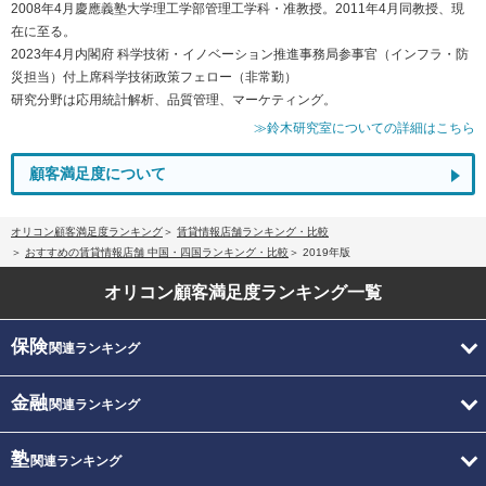
2008年4月慶應義塾大学理工学部管理工学科・准教授。2011年4月同教授、現
在に至る。
2023年4月内閣府 科学技術・イノベーション推進事務局参事官（インフラ・防
災担当）付上席科学技術政策フェロー（非常勤）
研究分野は応用統計解析、品質管理、マーケティング。
≫鈴木研究室についての詳細はこちら
顧客満足度について
オリコン顧客満足度ランキング
賃貸情報店舗ランキング・比較
おすすめの賃貸情報店舗 中国・四国ランキング・比較
2019年版
オリコン顧客満足度
ランキング一覧
保険
関連ランキング
金融
関連ランキング
塾
関連ランキング