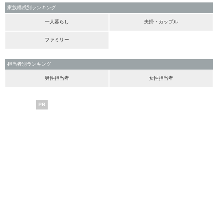
家族構成別ランキング
一人暮らし
夫婦・カップル
ファミリー
担当者別ランキング
男性担当者
女性担当者
PR