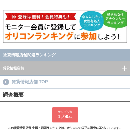
賃貸情報店舗関連ランキング
賃貸情報店舗
賃貸情報店舗 TOP
調査概要
サンプル数
1,795
人
この賃貸情報店舗 中国・四国ランキングは、オリコンの以下の調査に基づいています。