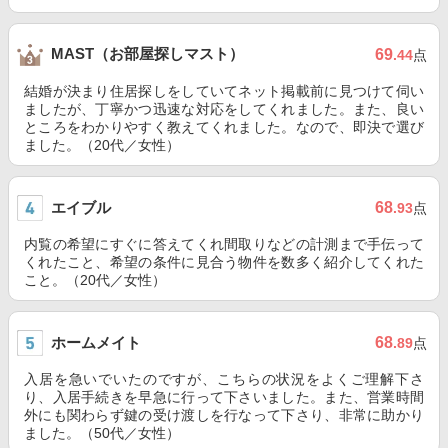
MAST（お部屋探しマスト）
69
.44
点
結婚が決まり住居探しをしていてネット掲載前に見つけて伺い
ましたが、丁寧かつ迅速な対応をしてくれました。また、良い
ところをわかりやすく教えてくれました。なので、即決で選び
ました。（20代／女性）
エイブル
68
.93
点
内覧の希望にすぐに答えてくれ間取りなどの計測まで手伝って
くれたこと、希望の条件に見合う物件を数多く紹介してくれた
こと。（20代／女性）
ホームメイト
68
.89
点
入居を急いでいたのですが、こちらの状況をよくご理解下さ
り、入居手続きを早急に行って下さいました。また、営業時間
外にも関わらず鍵の受け渡しを行なって下さり、非常に助かり
ました。（50代／女性）