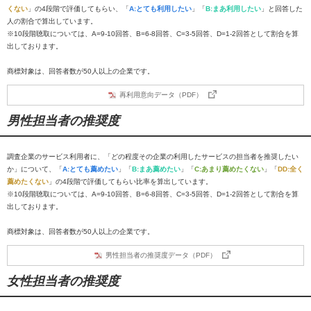
くない
」の4段階で評価してもらい、「
A:とても利用したい
」「
B:まあ利用したい
」と回答した
人の割合で算出しています。
※10段階聴取については、A=9-10回答、B=6-8回答、C=3-5回答、D=1-2回答として割合を算
出しております。
商標対象は、回答者数が50人以上の企業です。
再利用意向データ（PDF）
男性担当者の推奨度
調査企業のサービス利用者に、「どの程度その企業の利用したサービスの担当者を推奨したい
か」について、「
A:とても薦めたい
」「
B:まあ薦めたい
」「
C:あまり薦めたくない
」「
DD:全く
薦めたくない
」の4段階で評価してもらい比率を算出しています。
※10段階聴取については、A=9-10回答、B=6-8回答、C=3-5回答、D=1-2回答として割合を算
出しております。
商標対象は、回答者数が50人以上の企業です。
男性担当者の推奨度データ（PDF）
女性担当者の推奨度