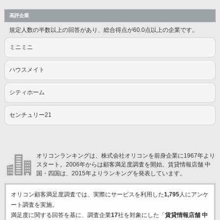
高評企業
規定人数の半数以上の回答があり、総合得点が60.0点以上の企業です。
ミニミニ
ハウスメイト
シティホーム
センチュリー21
オリコンランキングは、株式会社オリコンを前身企業に1967年より
スタート。2006年からは顧客満足度調査を開始。賃貸情報店舗 中
国・四国は、2015年よりランキングを発表しています。
オリコン顧客満足度調査では、実際にサービスを利用した
1,795
人にアンケ
ート調査を実施。
満足度に関する回答を基に、調査企業
17
社を対象にした「
賃貸情報店舗 中