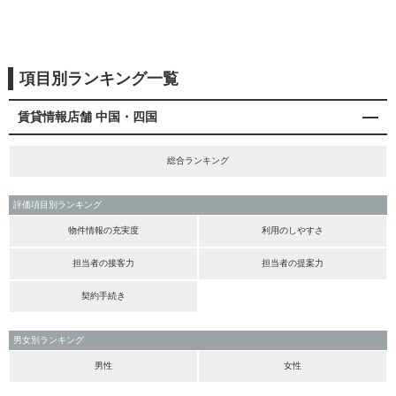
項目別ランキング一覧
賃貸情報店舗 中国・四国
総合ランキング
評価項目別ランキング
物件情報の充実度
利用のしやすさ
担当者の接客力
担当者の提案力
契約手続き
男女別ランキング
男性
女性