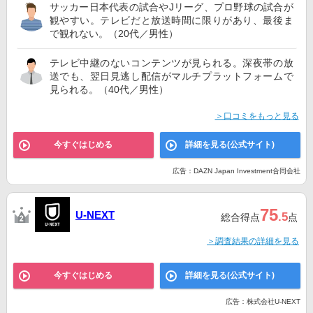
サッカー日本代表の試合やJリーグ、プロ野球の試合が
観やすい。テレビだと放送時間に限りがあり、最後ま
で観れない。（20代／男性）
テレビ中継のないコンテンツが見られる。深夜帯の放
送でも、翌日見逃し配信がマルチプラットフォームで
見られる。（40代／男性）
＞口コミをもっと見る
今すぐはじめる
詳細を見る(公式サイト)
広告：DAZN Japan Investment合同会社
75
U-NEXT
.5
総合得点
点
＞調査結果の詳細を見る
今すぐはじめる
詳細を見る(公式サイト)
広告：株式会社U-NEXT