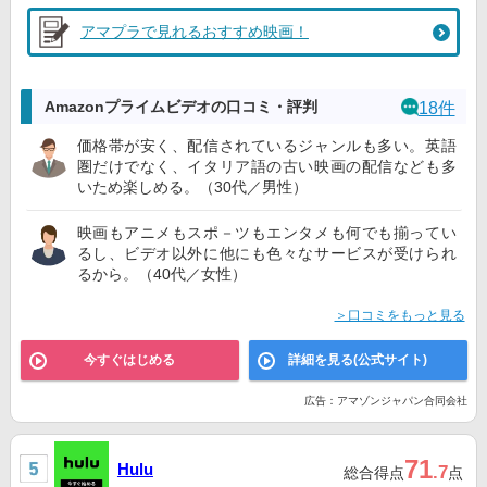
アマプラで見れるおすすめ映画！
Amazonプライムビデオの口コミ・評判
18件
価格帯が安く、配信されているジャンルも多い。英語
圏だけでなく、イタリア語の古い映画の配信なども多
いため楽しめる。（30代／男性）
映画もアニメもスポ－ツもエンタメも何でも揃ってい
るし、ビデオ以外に他にも色々なサービスが受けられ
るから。（40代／女性）
＞口コミをもっと見る
今すぐはじめる
詳細を見る(公式サイト)
広告：アマゾンジャパン合同会社
71
Hulu
.7
総合得点
点