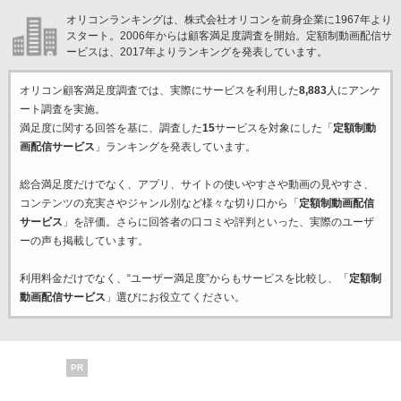
オリコンランキングは、株式会社オリコンを前身企業に1967年より
スタート。2006年からは顧客満足度調査を開始。定額制動画配信サ
ービスは、2017年よりランキングを発表しています。
オリコン顧客満足度調査では、実際にサービスを利用した
8,883
人にアンケ
ート調査を実施。
満足度に関する回答を基に、調査した
15
サービスを対象にした「
定額制動
画配信サービス
」ランキングを発表しています。
総合満足度だけでなく、アプリ、サイトの使いやすさや動画の見やすさ、
コンテンツの充実さやジャンル別など様々な切り口から「
定額制動画配信
サービス
」を評価。さらに回答者の口コミや評判といった、実際のユーザ
ーの声も掲載しています。
利用料金だけでなく、“ユーザー満足度”からもサービスを比較し、「
定額制
動画配信サービス
」選びにお役立てください。
PR