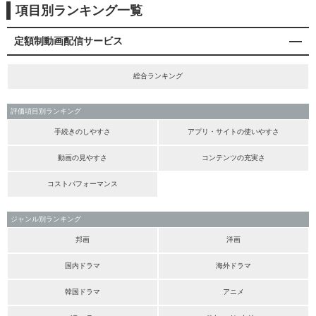
項目別ランキング一覧
定額制動画配信サービス
総合ランキング
評価項目別ランキング
手続きのしやすさ
アプリ・サイトの使いやすさ
動画の見やすさ
コンテンツの充実さ
コストパフォーマンス
ジャンル別ランキング
邦画
洋画
国内ドラマ
海外ドラマ
韓国ドラマ
アニメ