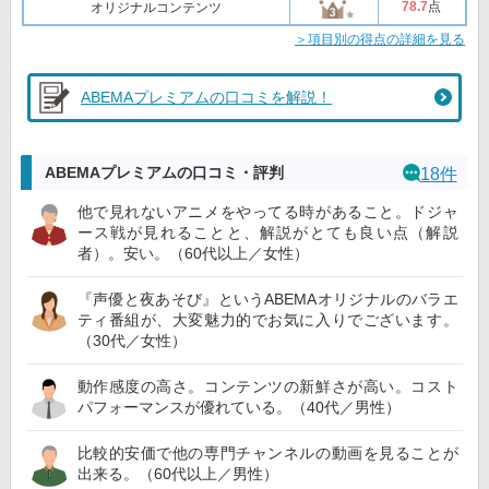
78
.7
点
オリジナルコンテンツ
＞項目別の得点の詳細を見る
ABEMAプレミアムの口コミを解説！
ABEMAプレミアムの口コミ・評判
18件
他で見れないアニメをやってる時があること。ドジャ
ース戦が見れることと、解説がとても良い点（解説
者）。安い。（60代以上／女性）
『声優と夜あそび』というABEMAオリジナルのバラエ
ティ番組が、大変魅力的でお気に入りでございます。
（30代／女性）
動作感度の高さ。コンテンツの新鮮さが高い。コスト
パフォーマンスが優れている。（40代／男性）
比較的安価で他の専門チャンネルの動画を見ることが
出来る。（60代以上／男性）