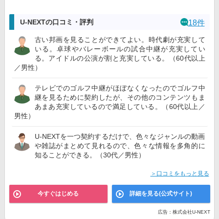
U-NEXTの口コミ・評判
18件
古い邦画を見ることができてよい。時代劇が充実して
いる。卓球やバレーボールの試合中継が充実してい
る。アイドルの公演が割と充実している。（60代以上
／男性）
テレビでのゴルフ中継がほぼなくなったのでゴルフ中
継を見るために契約したが、その他のコンテンツもま
あまあ充実しているので満足している。（60代以上／
男性）
U-NEXTを一つ契約するだけで、色々なジャンルの動画
や雑誌がまとめて見れるので、色々な情報を多角的に
知ることができる。（30代／男性）
＞口コミをもっと見る
今すぐはじめる
詳細を見る(公式サイト)
広告：株式会社U-NEXT