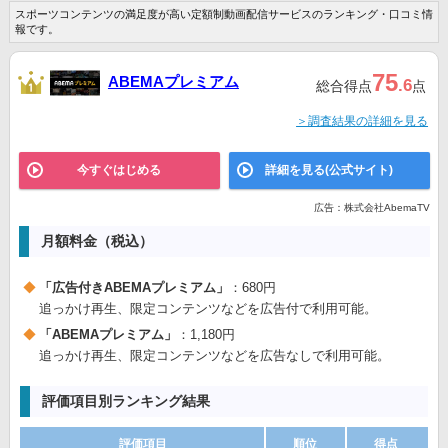
スポーツコンテンツの満足度が高い定額制動画配信サービスのランキング・口コミ情
報です。
75
ABEMAプレミアム
.6
総合得点
点
＞調査結果の詳細を見る
今すぐはじめる
詳細を見る(公式サイト)
広告：株式会社AbemaTV
月額料金（税込）
「広告付きABEMAプレミアム」
：680円
追っかけ再生、限定コンテンツなどを広告付で利用可能。
「ABEMAプレミアム」
：1,180円
追っかけ再生、限定コンテンツなどを広告なしで利用可能。
評価項目別ランキング結果
評価項目
順位
得点