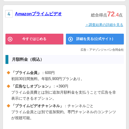
72
Amazonプライムビデオ
.4
総合得点
点
＞調査結果の詳細を見る
今すぐはじめる
詳細を見る(公式サイト)
広告：アマゾンジャパン合同会社
月額料金（税込）
「プライム会員」
：600円
初回30日間無料。年額5,900円プランあり。
「広告なしオプション」
：+390円
プライム会員費とは別に追加月額料金を支払うことで広告を非
表示にできるオプション。
「プライムビデオチャンネル」
：チャンネルごと
プライム会員とは別で追加契約。専門チャンネルのコンテンツ
が視聴可能。