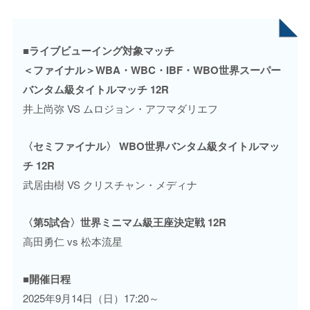
■ライブビューイング対象マッチ
＜ファイナル＞WBA・WBC・IBF・WBO世界スーパー
バンタム級タイトルマッチ 12R
井上尚弥 VS ムロジョン・アフマダリエフ
〈セミファイナル〉 WBO世界バンタム級タイトルマッ
チ 12R
武居由樹 VS クリスチャン・メディナ
〈第5試合〉世界ミニマム級王座決定戦 12R
高田勇仁 vs 松本流星
■開催日程
2025年9月14日（日）17:20～