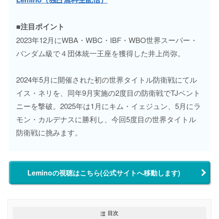
■注目ポイント
2023年12月にWBA・WBC・IBF・WBO世界スーパー・
バンダム級で４団体統一王座を獲得した井上尚弥。
2024年5月に開催された初の世界タイトル防衛戦にてル
イス・ネリを、同年9月実施の2度目の防衛戦でTJベント
ニーを撃破。2025年は1月にキム・イェジュン、5月にラ
モン・カルデナスに勝利し、今回5度目の世界タイトル
防衛戦に挑みます。
Leminoの視聴はこちら(公式サイトへ移動します)
目次