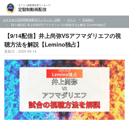
オリコン顧客満足度ランキング
定額制動画配信
おすすめの定額制動画配信ランキング・比較
ガイド
作品紹介
【9/14配信】井上尚弥VSアフマダリエフの視聴方法を解説【Lemino独占】
【9/14配信】井上尚弥VSアフマダリエフの視
聴方法を解説【Lemino独占】
更新日：2025-09-14