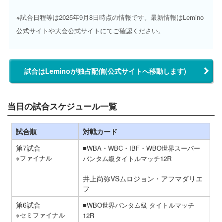
※試合日程等は2025年9月8日時点の情報です。最新情報はLemino
公式サイトや大会公式サイトにてご確認ください。
試合はLeminoが独占配信(公式サイトへ移動します)
当日の試合スケジュール一覧
試合順
対戦カード
第7試合
■WBA・WBC・IBF・WBO世界スーパー
※ファイナル
バンタム級タイトルマッチ12R
井上尚弥VSムロジョン・アフマダリエ
フ
第6試合
■WBO世界バンタム級 タイトルマッチ
※セミファイナル
12R