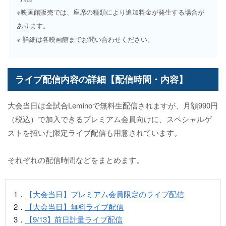
※映画館販売では、座席の種類により追加料金が発生する場合が
あります。
※ 詳細は各映画館までお問い合わせください。
ライブ配信内容の詳細【配信時間・内容】
大会当日は全試合Leminoで無料生配信されますが、月額990円
（税込）で加入できるプレミアム会員向けに、スペシャルゲ
ストを招いた限定ライブ配信も用意されています。
それぞれの配信時間などをまとめます。
1．
【大会当日】プレミアム会員限定のライブ配信
2．
【大会当日】無料ライブ配信
3．
【9/13】前日計量ライブ配信