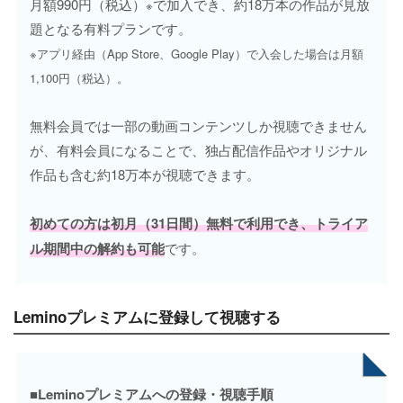
月額990円（税込）
で加入でき、約18万本の作品が見放
※
題となる有料プランです。
※アプリ経由（App Store、Google Play）で入会した場合は月額
1,100円（税込）。
無料会員では一部の動画コンテンツしか視聴できません
が、有料会員になることで、独占配信作品やオリジナル
作品も含む約18万本が視聴できます。
初めての方は初月（31日間）無料で利用でき、トライア
ル期間中の解約も可能
です。
Leminoプレミアムに登録して視聴する
■Leminoプレミアムへの登録・視聴手順