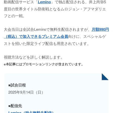
動画配信サービス「
Lemino
」で独占配信される、井上尚弥5
度目の世界タイトル防衛戦となるムロジョン・アフマダリエ
フとの一戦。
大会当日は全試合Leminoで無料生配信されますが、
月額990円
（税込）で加入できるプレミアム会員
向けに、スペシャルゲ
ストを招いた限定ライブ配信も用意されています。
視聴方法などを詳しく解説します。
※本記事にはプロモーションリンクが含まれています。
■試合日程
2025年9月14日（日）
■配信先
Lemino（独占無料生配信）