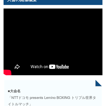
■大会名
「NTTドコモ presents Lemino BOXING トリプル世界タ
イトルマッチ」