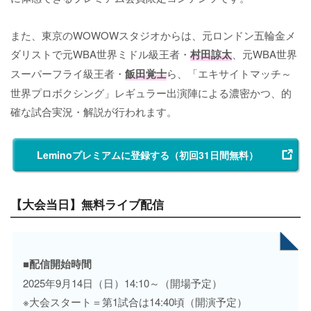
また、東京のWOWOWスタジオからは、元ロンドン五輪金メ
ダリストで元WBA世界ミドル級王者・
村田諒太
、元WBA世界
スーパーフライ級王者・
飯田覚士
ら、「エキサイトマッチ～
世界プロボクシング」レギュラー出演陣による濃密かつ、的
確な試合実況・解説が行われます。
Leminoプレミアムに登録する（初回31日間無料）
【大会当日】無料ライブ配信
■配信開始時間
2025年9月14日（日）14:10～（開場予定）
※大会スタート＝第1試合は14:40頃（開演予定）