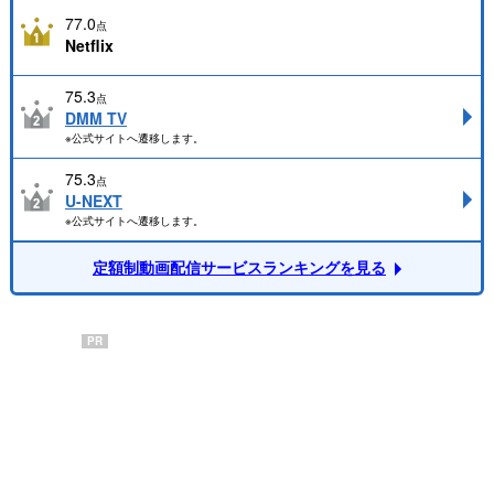
77.0
点
Netflix
75.3
点
DMM TV
※公式サイトへ遷移します。
75.3
点
U-NEXT
※公式サイトへ遷移します。
定額制動画配信サービスランキングを見る
PR