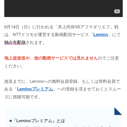
9月14日（日）に行われる「井上尚弥VSアフマダリエフ」戦
は、NTTドコモが運営する動画配信サービス「
Lemino
」にて
独占生配信
されます。
地上波放送や、他の動画サービスでは見れません
のでご注意
ください。
放送までに、Leminoへの無料会員登録、もしくは有料会員で
ある「
Leminoプレミアム
」への登録を済ませておくとスムー
ズに視聴可能です。
■「Leminoプレミアム」とは