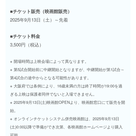
■チケット販売（映画館販売）
2025年9月13日（土）～先着
■チケット料金
3,500円（税込）
※ 開場時間は上映会場によって異なります。
※ 第5試合開始前に中継開始となりますが、中継開始が第1試合～
第4試合の途中からとなる可能性があります。
※ 大阪府では条例により、16歳未満の方は終了時間が19:00を過
ぎる上映は保護者同伴でないと入場できません。
※ 2025年9月13日(土)映画館OPENより、映画館窓口にて販売を開
始。
※ オンラインチケットシステム併売映画館は、2025年9月13日
(土)0:00以降で準備ができ次第、各映画館ホームページより購入
可能。