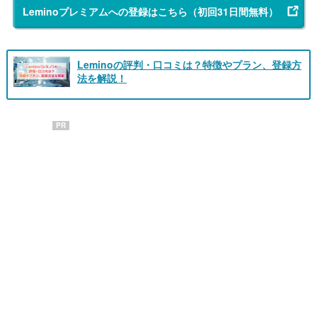
Leminoプレミアムへの登録はこちら（初回31日間無料）
Leminoの評判・口コミは？特徴やプラン、登録方
法を解説！
PR