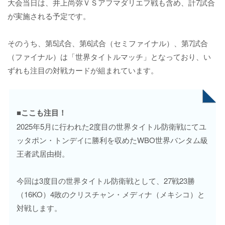
大会当日は、井上尚弥ＶＳアフマダリエフ戦も含め、計7試合
が実施される予定です。
そのうち、第5試合、第6試合（セミファイナル）、第7試合
（ファイナル）は「世界タイトルマッチ」となっており、い
ずれも注目の対戦カードが組まれています。
■ここも注目！
2025年5月に行われた2度目の世界タイトル防衛戦にてユ
ッタポン・トンデイに勝利を収めたWBO世界バンタム級
王者武居由樹。
今回は3度目の世界タイトル防衛戦として、27戦23勝
（16KO）4敗のクリスチャン・メディナ（メキシコ）と
対戦します。