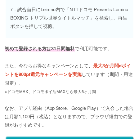
7．試合当日にLeimno内で「NTTドコモ Presents Lemino
BOXING トリプル世界タイトルマッチ」を検索し、再生
ボタンを押して視聴。
初めて登録される方は31日間無料
で利用可能です。
また、今ならお得なキャンペーンとして、
最大3か月間dポイ
ントを900pt還元キャンペーンを実施
しています（期間・用途
限定）。
※ドコモMAX、ドコモポイ活MAXなら最大6ヶ月間
なお、アプリ経由（App Store、Google Play）で入会した場合
は月額1,100円（税込）となりますので、ブラウザ経由での登
録がおすすめです。