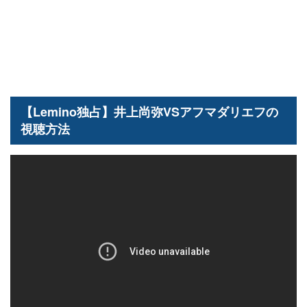
【Lemino独占】井上尚弥VSアフマダリエフの
視聴方法