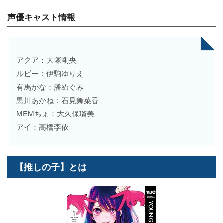
声優キャスト情報
アクア：大塚剛央
ルビー：伊駒ゆりえ
有馬かな：潘めぐみ
黒川あかね：石見舞菜香
MEMちょ：大久保瑠美
アイ：高橋李依
【推しの子】とは