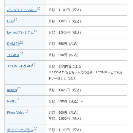
バンダイチャンネル
月額：1,100円（税込）
Hulu
月額：1,026円（税込）
Leminoプレミアム
月額：1,540円（税込）
DMM TV
月額：550円（税込）
TELASA
月額：990円（税込）
J:COM STREAM
月額：契約内容による
※J:COM TVなどセットでの提供。J:COMサービス利用
料の一部として請求
milplus
月額：1,026円（税込）
Netflix
月額：890円（税込）～
Prime Video
月額：600円（税込）
年額：5,900円（税込）
ディズニープラス
月額：1,140円（税込）～