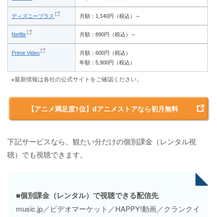
ディズニープラス
月額：1,140円（税込）～
Netflix
月額：890円（税込）～
Prime Video
月額：600円（税込）
年額：5,900円（税込）
※最新情報は各社の公式サイトをご確認ください。
【アニメ満足度1位】dアニメストアなら初月無料
下記サービスなら、観たい分だけの個別課金（レンタル視
聴）でも視聴できます。
■個別課金（レンタル）で視聴できる配信先
music.jp／ビデオマーケット／HAPPY!動画／クランクイ