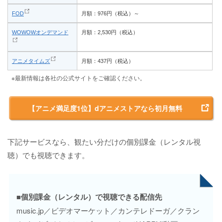
FOD
月額：976円（税込）～
WOWOWオンデマンド
月額：2,530円（税込）
アニメタイムズ
月額：437円（税込）
※最新情報は各社の公式サイトをご確認ください。
【アニメ満足度1位】dアニメストアなら初月無料
下記サービスなら、観たい分だけの個別課金（レンタル視
聴）でも視聴できます。
■個別課金（レンタル）で視聴できる配信先
music.jp／ビデオマーケット／カンテレドーガ／クラン