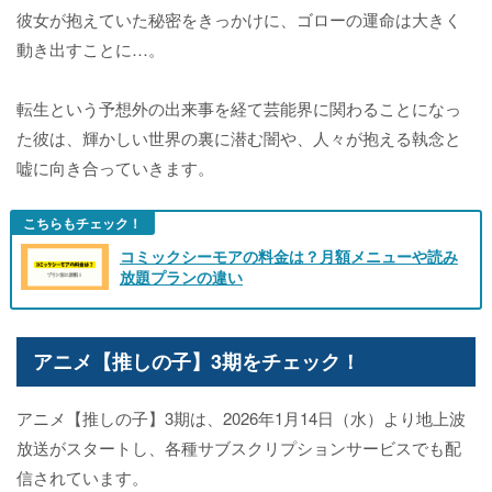
彼女が抱えていた秘密をきっかけに、ゴローの運命は大きく
動き出すことに…。
転生という予想外の出来事を経て芸能界に関わることになっ
た彼は、輝かしい世界の裏に潜む闇や、人々が抱える執念と
嘘に向き合っていきます。
こちらもチェック！
コミックシーモアの料金は？月額メニューや読み
放題プランの違い
アニメ【推しの子】3期をチェック！
アニメ【推しの子】3期は、2026年1月14日（水）より地上波
放送がスタートし、各種サブスクリプションサービスでも配
信されています。