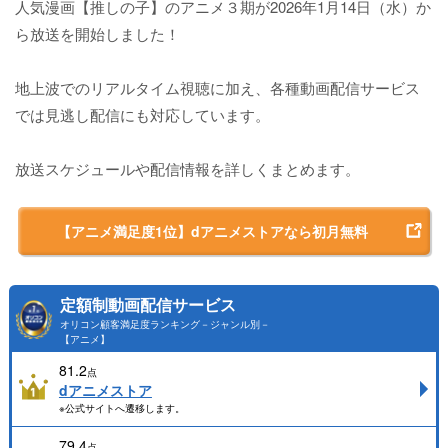
人気漫画【推しの子】のアニメ３期が2026年1月14日（水）か
ら放送を開始しました！
地上波でのリアルタイム視聴に加え、各種動画配信サービス
では見逃し配信にも対応しています。
放送スケジュールや配信情報を詳しくまとめます。
【アニメ満足度1位】dアニメストアなら初月無料
定額制動画配信サービス
オリコン顧客満足度ランキング－ジャンル別－
【アニメ】
81.2
点
dアニメストア
※公式サイトへ遷移します。
79.4
点