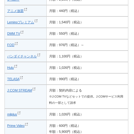
アニメ放題
月額：440円（税込）
Leminoプレミアム
月額：1,540円（税込）
DMM TV
月額：550円（税込）
FOD
月額：976円（税込）～
バンダイチャンネル
月額：1,100円（税込）
Hulu
月額：1,026円（税込）
TELASA
月額：990円（税込）
J:COM STREAM
月額：契約内容による
※J:COM TVなどセットでの提供。J:COMサービス利用
料の一部として請求
milplus
月額：1,026円（税込）
Prime Video
月額：600円（税込）
年額：5,900円（税込）