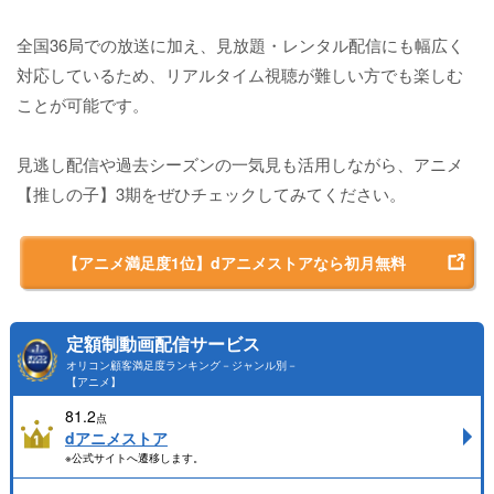
全国36局での放送に加え、見放題・レンタル配信にも幅広く
対応しているため、リアルタイム視聴が難しい方でも楽しむ
ことが可能です。
見逃し配信や過去シーズンの一気見も活用しながら、アニメ
【推しの子】3期をぜひチェックしてみてください。
【アニメ満足度1位】dアニメストアなら初月無料
定額制動画配信サービス
オリコン顧客満足度ランキング－ジャンル別－
【アニメ】
81.2
点
dアニメストア
※公式サイトへ遷移します。