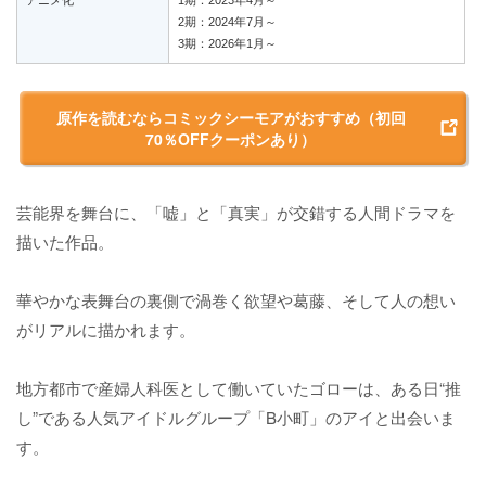
2期：2024年7月～
3期：2026年1月～
原作を読むならコミックシーモアがおすすめ（初回
70％OFFクーポンあり）
芸能界を舞台に、「嘘」と「真実」が交錯する人間ドラマを
描いた作品。
華やかな表舞台の裏側で渦巻く欲望や葛藤、そして人の想い
がリアルに描かれます。
地方都市で産婦人科医として働いていたゴローは、ある日“推
し”である人気アイドルグループ「B小町」のアイと出会いま
す。