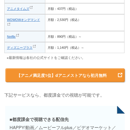
アニメタイムズ
月額：437円（税込）
WOWOWオンデマンド
月額：2,530円（税込）
Netflix
月額：890円（税込）～
ディズニープラス
月額：1,140円（税込）～
※最新情報は各社の公式サイトをご確認ください。
【アニメ満足度1位】dアニメストアなら初月無料
下記サービスなら、都度課金での視聴が可能です。
■都度課金で視聴できる配信先
HAPPY!動画／ムービーフルplus／ビデオマーケット／