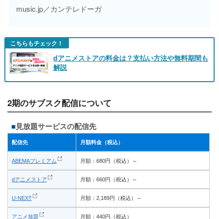
music.jp／カンテレドーガ
こちらもチェック！
dアニメストアの料金は？支払い方法や無料期間も
解説
2期のサブスク配信について
見放題サービスの配信先
配信先
月額料金（税込）
ABEMAプレミアム
月額：680円（税込）～
dアニメストア
月額：660円（税込）～
U-NEXT
月額：2,189円（税込）～
アニメ放題
月額：440円（税込）