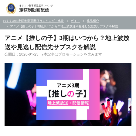
オリコン顧客満足度ランキング
定額制動画配信
おすすめの定額制動画配信ランキング・比較
ガイド
作品紹介
アニメ【推しの子】3期はいつから？地上波放送や見逃し配信先サブスクを解説
アニメ【推しの子】3期はいつから？地上波放
送や見逃し配信先サブスクを解説
公開日：2026-01-23
※本記事はプロモーションを含みます