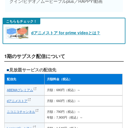
クイン!ビデオ／ムービーフルplus／HAPPY!動画
こちらもチェック！
dアニメストア for prime videoとは？
1期のサブスク配信について
見放題サービスの配信先
配信先
月額料金（税込）
ABEMAプレミアム
月額：680円（税込）～
dアニメストア
月額：660円（税込）～
ニコニコチャンネル
月額：790円（税込）～
年額：7,900円（税込）～