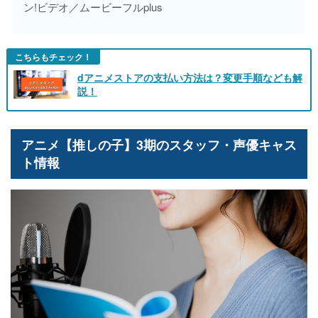
ン!ビデオ／ムービーフルplus
こちらもチェック！
dアニメストアの支払い方法は？変更手順なども解
説！
アニメ【推しの子】3期のスタッフ・声優キャス
ト情報