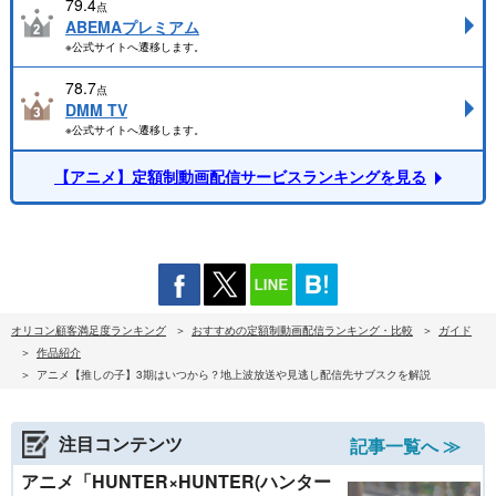
79.4
点
ABEMAプレミアム
※公式サイトへ遷移します。
78.7
点
DMM TV
※公式サイトへ遷移します。
【アニメ】定額制動画配信サービスランキングを見る
オリコン顧客満足度ランキング
おすすめの定額制動画配信ランキング・比較
ガイド
作品紹介
アニメ【推しの子】3期はいつから？地上波放送や見逃し配信先サブスクを解説
注目コンテンツ
記事一覧へ ≫
アニメ「HUNTER×HUNTER(ハンター