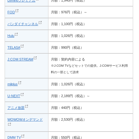
Leminoプレミアム
月額：1,540円（税込）
FOD
月額：976円（税込）～
バンダイチャンネル
月額：1,100円（税込）
Hulu
月額：1,026円（税込）
TELASA
月額：990円（税込）
J:COM STREAM
月額：契約内容による
※J:COM TVなどセットでの提供。J:COMサービス利用
料の一部として請求
milplus
月額：1,026円（税込）
U-NEXT
月額：2,189円（税込）～
アニメ放題
月額：440円（税込）
WOWOWオンデマンド
月額：2,530円（税込）
DMM TV
月額：550円（税込）