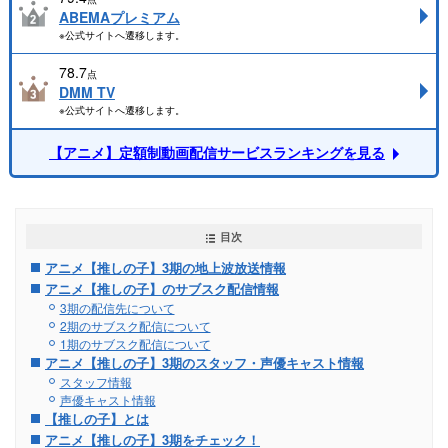
ABEMAプレミアム
※公式サイトへ遷移します。
78.7
点
DMM TV
※公式サイトへ遷移します。
【アニメ】定額制動画配信サービスランキングを見る
目次
アニメ【推しの子】3期の地上波放送情報
アニメ【推しの子】のサブスク配信情報
3期の配信先について
2期のサブスク配信について
1期のサブスク配信について
アニメ【推しの子】3期のスタッフ・声優キャスト情報
スタッフ情報
声優キャスト情報
【推しの子】とは
アニメ【推しの子】3期をチェック！