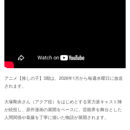
アニメ【推しの子】3期は、2026年1月から毎週水曜日に放送
されます。
大塚剛央さん（アクア役）をはじめとする実力派キャスト陣
が続投し、原作漫画の展開をベースに、芸能界を舞台とした
人間関係や葛藤を丁寧に描いた物語が展開されます。