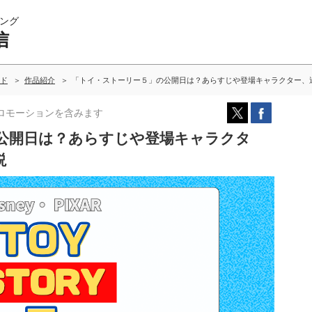
ング
信
ド
作品紹介
「トイ・ストーリー５」の公開日は？あらすじや登場キャラクター、
ロモーションを含みます
公開日は？あらすじや登場キャラクタ
説