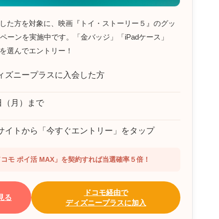
した方を対象に、映画『トイ・ストーリー５』のグッ
ペーンを実施中です。「金バッジ」「iPadケース」
を選んでエントリー！
ィズニープラスに入会した方
1日（月）まで
サイトから「今すぐエントリー」をタップ
ドコモ ポイ活 MAX」を契約すれば当選確率５倍！
ドコモ経由で
見る
ディズニープラスに加入