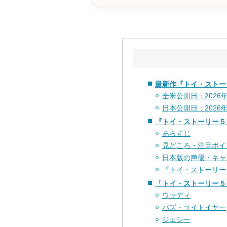
最新作『トイ・ストー
全米公開日：2026年
日本公開日：2026年
『トイ・ストーリー５
あらすじ
見どころ・注目ポイ
日本版の声優・キャ
『トイ・ストーリー
「トイ・ストーリー５
ウッディ
バズ・ライトイヤー
ジェシー