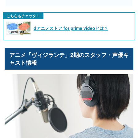
こちらもチェック！
dアニメストア for prime videoとは？
アニメ「ヴィジランテ」2期のスタッフ・声優キ
ャスト情報