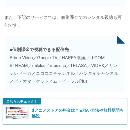
また、下記のサービスでは、個別課金でのレンタル視聴も可
能です。
■個別課金で視聴できる配信先
Prime Video／Google TV／HAPPY!動画／J:COM
STREAM／milplus／music.jp／TELASA／VIDEX／カン
テレドーガ／ニコニコチャンネル／バンダイチャンネル
／ビデオマーケット／ムービーフルPlus
こちらもチェック！
dアニメストアの料金は？支払い方法や無料期間も
解説