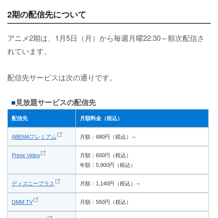
2期の配信先について
アニメ2期は、1月5日（月）から毎週月曜22:30～順次配信さ
れています。
配信先サービスは次の通りです。
見放題サービスの配信先
配信先
月額料金（税込）
ABEMAプレミアム
月額：680円（税込）～
Prime Video
月額：600円（税込）
年額：5,900円（税込）
ディズニープラス
月額：1,140円（税込）～
DMM TV
月額：550円（税込）