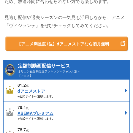
ため、放送時間に合わせられない方でも楽しめます。
見逃し配信や過去シーズンの一気見も活用しながら、アニメ
「ヴィジランテ」をぜひチェックしてみてください。
【アニメ満足度1位】dアニメストアなら初月無料
定額制動画配信サービス
オリコン顧客満足度ランキング－ジャンル別－
【アニメ】
81.2
点
dアニメストア
※公式サイトへ遷移します。
79.4
点
ABEMAプレミアム
※公式サイトへ遷移します。
78.7
点