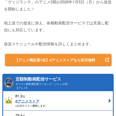
「ヴィジランテ」のアニメ2期が2026年1月5日（月）から放送
を開始しました！
地上波での放送に加え、各種動画配信サービスでは見逃し配
信にも対応しています。
放送スケジュールや配信情報を詳しくまとめます。
【アニメ満足度1位】dアニメストアなら初月無料
定額制動画配信サービス
オリコン顧客満足度ランキング－ジャンル別－
【アニメ】
81.2
点
dアニメストア
※公式サイトへ遷移します。
79.4
点