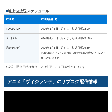
地上波放送スケジュール
放送局
放送開始日時
TOKYO MX
2026年1月5日（月）より毎週月曜22:00～
BS日テレ
2026年1月5日（月）より毎週月曜23:00～
読売テレビ
2026年1月5日（月）より毎週月曜25:59～
※2月2日(月)と2月9日(月)の放送時間は26時09分～(10分
押し)となります。
※放送・配信日時は都合により変更になる可能性があります。
アニメ「ヴィジランテ」のサブスク配信情報