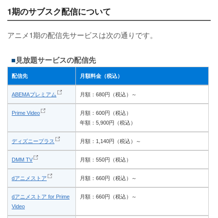
1期のサブスク配信について
アニメ1期の配信先サービスは次の通りです。
見放題サービスの配信先
配信先
月額料金（税込）
ABEMAプレミアム
月額：680円（税込）～
Prime Video
月額：600円（税込）
年額：5,900円（税込）
ディズニープラス
月額：1,140円（税込）～
DMM TV
月額：550円（税込）
dアニメストア
月額：660円（税込）～
dアニメストア for Prime
月額：660円（税込）～
Video