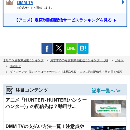
DMM TV
※公式サイトへ遷移します。
【アニメ】定額制動画配信サービスランキングを見る
オリコン顧客満足度ランキング
おすすめの定額制動画配信ランキング・比較
ガイド
作品紹介
ヴィジランテ -僕のヒーローアカデミア ILLEGALS-アニメ2期の配信先・放送日を解説
注目コンテンツ
記事一覧へ ≫
アニメ「HUNTER×HUNTER(ハンター
ハンター)」の配信先は？動画サ...
DMM TVの支払い方法一覧！注意点や