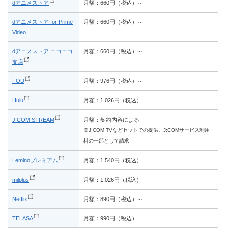
dアニメストア
月額：660円（税込）～
dアニメストア for Prime
月額：660円（税込）～
Video
dアニメストア ニコニコ
月額：660円（税込）～
支店
FOD
月額：976円（税込）～
Hulu
月額：1,026円（税込）
J:COM STREAM
月額：契約内容による
※J:COM TVなどセットでの提供。J:COMサービス利用
料の一部として請求
Leminoプレミアム
月額：1,540円（税込）
milplus
月額：1,026円（税込）
Netflix
月額：890円（税込）～
TELASA
月額：990円（税込）