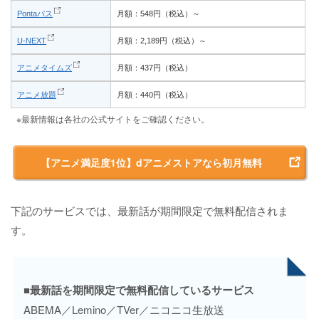
Pontaパス
月額：548円（税込）～
U-NEXT
月額：2,189円（税込）～
アニメタイムズ
月額：437円（税込）
アニメ放題
月額：440円（税込）
※最新情報は各社の公式サイトをご確認ください。
【アニメ満足度1位】dアニメストアなら初月無料
下記のサービスでは、最新話が期間限定で無料配信されま
す。
■最新話を期間限定で無料配信しているサービス
ABEMA／Lemino／TVer／ニコニコ生放送