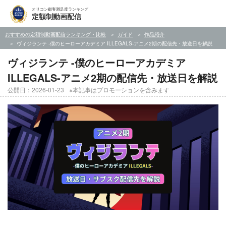
オリコン顧客満足度ランキング
定額制動画配信
おすすめの定額制動画配信ランキング・比較
ガイド
作品紹介
ヴィジランテ -僕のヒーローアカデミア ILLEGALS-アニメ2期の配信先・放送日を解説
ヴィジランテ -僕のヒーローアカデミア
ILLEGALS-アニメ2期の配信先・放送日を解説
公開日：2026-01-23
※本記事はプロモーションを含みます