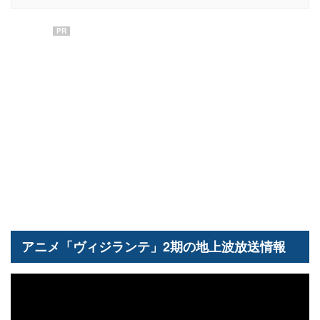
PR
アニメ「ヴィジランテ」2期の地上波放送情報