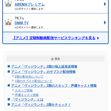
ABEMAプレミアム
※公式サイトへ遷移します。
78.7
点
DMM TV
※公式サイトへ遷移します。
【アニメ】定額制動画配信サービスランキングを見る
目次
アニメ「ヴィジランテ」2期の地上波放送情報
アニメ「ヴィジランテ」のサブスク配信情報
2期の配信先について
1期のサブスク配信について
アニメ「ヴィジランテ」2期のスタッフ・声優キャスト情報
スタッフ情報
声優キャスト情報
「ヴィジランテ」とは
アニメ「ヴィジランテ」2期をチェック！