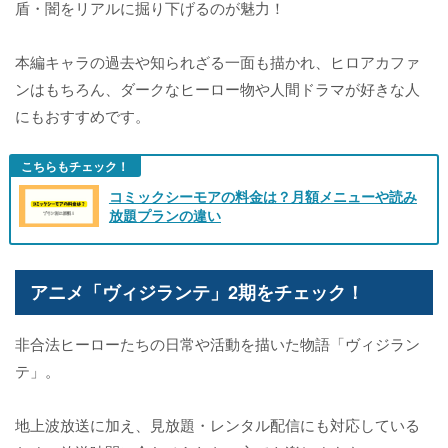
盾・闇をリアルに掘り下げるのが魅力！
本編キャラの過去や知られざる一面も描かれ、ヒロアカファ
ンはもちろん、ダークなヒーロー物や人間ドラマが好きな人
にもおすすめです。
こちらもチェック！
コミックシーモアの料金は？月額メニューや読み
放題プランの違い
アニメ「ヴィジランテ」2期をチェック！
非合法ヒーローたちの日常や活動を描いた物語「ヴィジラン
テ」。
地上波放送に加え、見放題・レンタル配信にも対応している