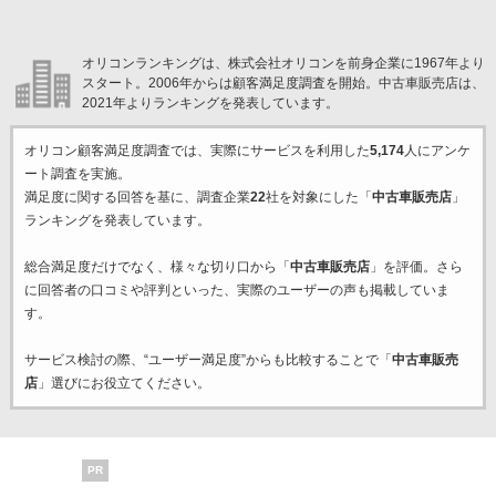
オリコンランキングは、株式会社オリコンを前身企業に1967年より
スタート。2006年からは顧客満足度調査を開始。中古車販売店は、
2021年よりランキングを発表しています。
オリコン顧客満足度調査では、実際にサービスを利用した
5,174
人にアンケ
ート調査を実施。
満足度に関する回答を基に、調査企業
22
社を対象にした「
中古車販売店
」
ランキングを発表しています。
総合満足度だけでなく、様々な切り口から「
中古車販売店
」を評価。さら
に回答者の口コミや評判といった、実際のユーザーの声も掲載していま
す。
サービス検討の際、“ユーザー満足度”からも比較することで「
中古車販売
店
」選びにお役立てください。
PR