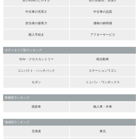
店の利用のしやすさ
店の雰囲気・清潔さ
中古車の充実さ
中古車の品質
担当者の接客力
価格の納得感
購入手続き
アフターサービス
ボディタイプ別ランキング
SUV・クロスカントリー
軽自動車
コンパクト・ハッチバック
ステーションワゴン
セダン
ミニバン・ワンボックス
車種別ランキング
国産車
輸入車・外車
地域別ランキング
北海道
東北