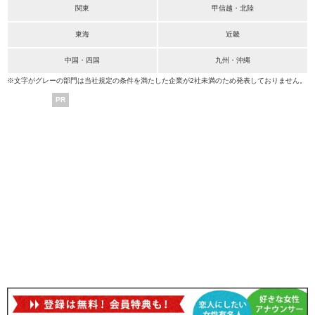
関東
甲信越・北陸
東海
近畿
中国・四国
九州・沖縄
※文字がグレーの部門は当社規定の条件を満たした企業が2社未満のため発表しておりません。
PR