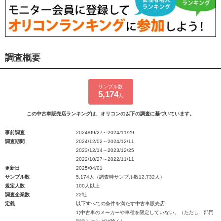
調査概要
サンプル数
5,174
人
この中古車販売店ランキングは、オリコンの以下の調査に基づいています。
事前調査
2024/09/27～2024/11/29
調査期間
2024/12/02～2024/12/11
2023/12/14～2023/12/25
2022/10/27～2022/11/11
更新日
2025/04/01
サンプル数
5,174人（調査時サンプル数12,732人）
規定人数
100人以上
調査企業数
22社
定義
以下すべての条件を満たす中古車販売店
1)中古車のメーカーや車種を限定していない。（ただし、部門