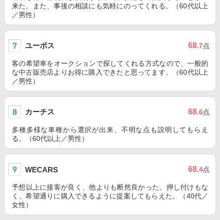
来た。また、事後の相談にも気軽にのってくれる。（60代以上
／男性）
ユーポス
68
.7
点
客の希望車をオークションで探してくれる方式なので、一般的
な中古販売店よりお得に購入できたと思ってます。（60代以上
／男性）
カーチス
68
.6
点
多種多様な車種から選択が出来、不明な点も説明してもらえ
る。（60代以上／男性）
68
WECARS
.4
点
予想以上に接客が良く、他よりも断然良かった。押し付けもな
く、希望通りに購入できるように提案してもらえた。（40代／
女性）