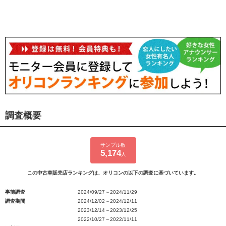
調査概要
サンプル数
5,174
人
この中古車販売店ランキングは、オリコンの以下の調査に基づいています。
事前調査
2024/09/27～2024/11/29
調査期間
2024/12/02～2024/12/11
2023/12/14～2023/12/25
2022/10/27～2022/11/11