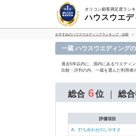
オリコン顧客満足度ランキ
ハウスウエデ
おすすめのハウスウエディングランキング・比較
一蔵 ハウスウエディング
過去5年以内に、国内にあるウエディ
比較・評判の内、一蔵を選んだ利用者
6
総合
位
総合
評価項目
A.
打ち合わせのしやすさ