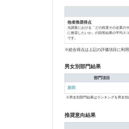
他者推奨得点
当調査における「どの程度その企業の
に推奨したいか」の回答結果の平均ス
です。
※総合得点は上記の評価項目に利用
男女別部門結果
部門項目
新郎
※男女別部門結果はランキングを男女別
推奨意向結果