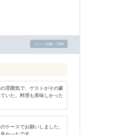
18
コメント総数：
件
場の雰囲気で、ゲストがその豪
いていた。料理も美味しかった
せのケースでお願いしました。
、良かったです。