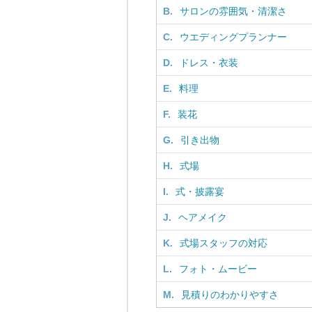
B.
サロンの雰囲気・清潔さ
C.
ウエディングプランナー
D.
ドレス・衣装
E.
料理
F.
装花
G.
引き出物
H.
式場
I.
式・披露宴
J.
ヘアメイク
K.
式場スタッフの対応
L.
フォト・ムービー
M.
見積りのわかりやすさ