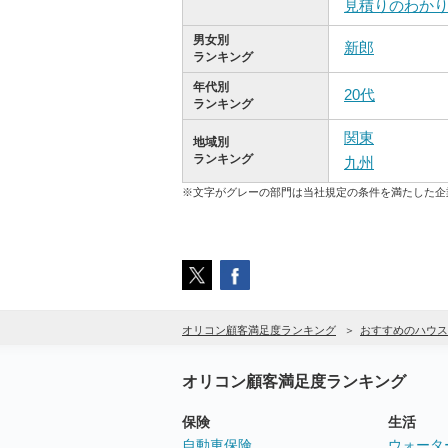
見積りのわか
男女別
新郎
ランキング
年代別
20代
ランキング
関東
地域別
ランキング
九州
※文字がグレーの部門は当社規定の条件を満たした企
オリコン顧客満足度ランキング
おすすめのハウス
オリコン顧客満足度ランキング
保険
生活
自動車保険
ウォータ