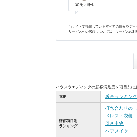
30代／男性
当サイトで掲載しているすべての情報やデー
サービスへの感想については、サービスの利
ハウスウエディングの顧客満足度を項目別に
総合ランキン
TOP
打ち合わせの
ドレス・衣装
評価項目別
引き出物
ランキング
ヘアメイク