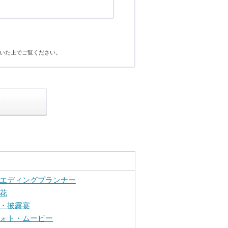
いた上でご覧ください。
エディングプランナー
花
・披露宴
ォト・ムービー