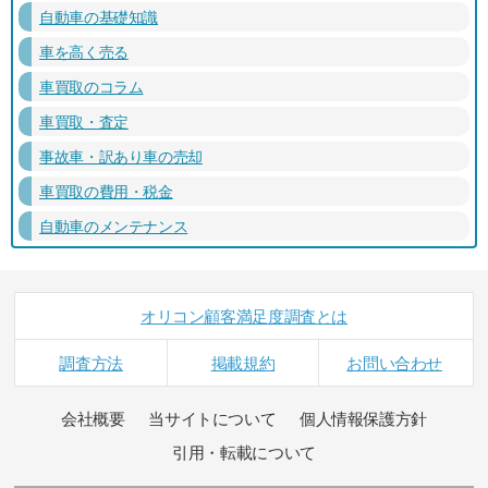
自動車の基礎知識
車を高く売る
車買取のコラム
車買取・査定
事故車・訳あり車の売却
車買取の費用・税金
自動車のメンテナンス
オリコン顧客満足度調査とは
調査方法
掲載規約
お問い合わせ
会社概要
当サイトについて
個人情報保護方針
引用・転載について