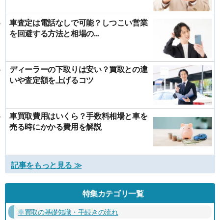
車査定は電話なしで可能？しつこい営業
を回避する方法と相場の...
ディーラーの下取りは安い？買取との違
いや査定額を上げるコツ
車買取費用はいくら？手数料相場と車を
売る時にかかる費用を解説
記事をもっと見る ≫
特集カテゴリ一覧
車買取の基礎知識・手続きの流れ