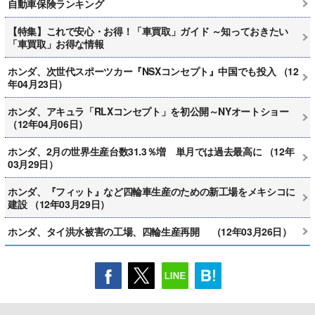
自動車保険ランキング
【特集】これで安心・お得！「車買取」ガイド ～知っておきたい
「車買取」お得な情報
ホンダ、次世代スポーツカー『NSXコンセプト』中国でも投入 （12
年04月23日）
ホンダ、アキュラ「RLXコンセプト」を初公開～NYオートショー
（12年04月06日）
ホンダ、2月の世界生産台数31.3％増 単月では過去最高に （12年
03月29日）
ホンダ、『フィット』など四輪車生産のための新工場をメキシコに
建設 （12年03月29日）
ホンダ、タイ洪水被害の工場、四輪生産再開 （12年03月26日）