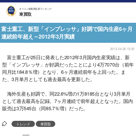
オリコン顧客満足度ランキング
車買取
富士重工、新型「インプレッサ」好調で国内生産6ヶ月
連続前年超え～2012年3月実績
2012-04-26 13:00
富士重工が25日に発表した2012年3月国内生産実績は、新
型「インプレッサ」が好調だったことにより4万7070台（前年
同月比184.8％増）となり、6ヶ月連続前年を上回った。ま
た、3月単月としても過去最高を更新した。
海外生産も好調で、同22.6%増の1万8185台となり3月単月
として過去最高を記録。7ヶ月連続で前年超えとなった。国内
販売は3万545台（同85.7％増）だった。
トレンド
車買取