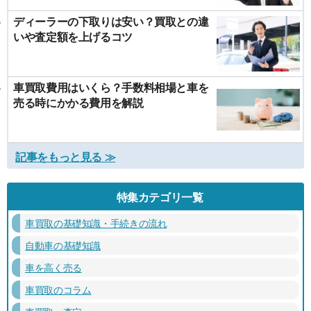
ディーラーの下取りは安い？買取との違
いや査定額を上げるコツ
車買取費用はいくら？手数料相場と車を
売る時にかかる費用を解説
記事をもっと見る ≫
特集カテゴリ一覧
車買取の基礎知識・手続きの流れ
自動車の基礎知識
車を高く売る
車買取のコラム