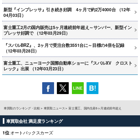
新型『インプレッサ』引き続き好調 4ヶ月で約2万4000台 （12年
04月03日）
富士重工2月の国内販売は5ヶ月連続前年超え～サンバー、新型イン
プレッサ好調で （12年03月29日）
『スバルBRZ』、2ヶ月で受注台数3551台に～目標の4倍を記録
（12年03月28日）
富士重工、ニューヨーク国際自動車ショーに『スバルXV クロスト
レック』出展 （12年03月23日）
車買取のランキング・比較
車買取ニュース
富士重工、国内生産6ヶ月連続前年超え
車買取会社 満足度ランキング
1位
オートバックスカーズ