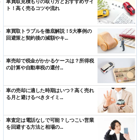
車買取見積もりの取り方とおすすめサイ
ト！高く売るコツや流れ
車買取トラブルを徹底解説！5大事例の
回避策と契約後の減額やキ...
車売却で税金がかかるケースは？所得税
の計算や自動車税の還付...
車の売却に適した時期はいつ？高く売れ
る月と避けるべきタイミ...
車査定は電話なしで可能？しつこい営業
を回避する方法と相場の...