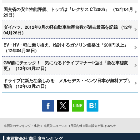
国交省の安全性能評価、トップは『レクサス CT200h』 （12年04月
29日）
ダイハツ、2012年3月の軽自動車生産台数が過去最高を記録 （12年
04月26日）
EV・HV・軽に乗り換え、検討するガソリン価格は「200円以上」
（12年04月05日）
GW前にチェック！ 気になるドライブマナー1位は「急な車線変
更」 （12年04月27日）
ドライブに新たな楽しみを メルセデス・ベンツ日本が無料アプリ
配信 （12年03月21日）
車買取のランキング・比較
車買取ニュース
4月国内軽自動車販売台数は96%増
車買取会社 満足度ランキング