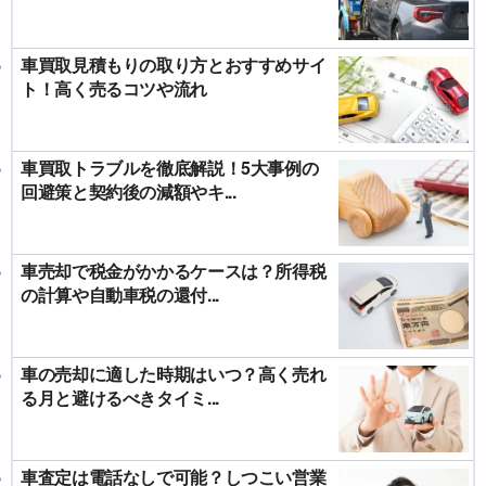
車買取見積もりの取り方とおすすめサイ
ト！高く売るコツや流れ
車買取トラブルを徹底解説！5大事例の
回避策と契約後の減額やキ...
車売却で税金がかかるケースは？所得税
の計算や自動車税の還付...
車の売却に適した時期はいつ？高く売れ
る月と避けるべきタイミ...
車査定は電話なしで可能？しつこい営業