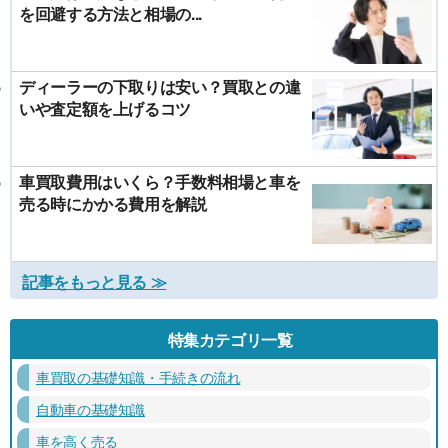
を回避する方法と相場の...
ディーラーの下取りは安い？買取との違
いや査定額を上げるコツ
車買取費用はいくら？手数料相場と車を
売る時にかかる費用を解説
記事をもっと見る ≫
特集カテゴリ一覧
車買取の基礎知識・手続きの流れ
自動車の基礎知識
車を高く売る