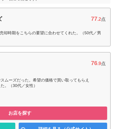
77
ズ
.2
点
売却時期をこちらの要望に合わせてくれた。（50代／男
76
.9
点
でスムーズだった。希望の価格で買い取ってもらえ
た。（30代／女性）
お店を探す