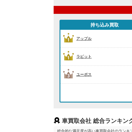
持ち込み買取
アップル
ラビット
ユーポス
車買取会社 総合ランキン
総合的な満足度が高い車買取会社のランキ