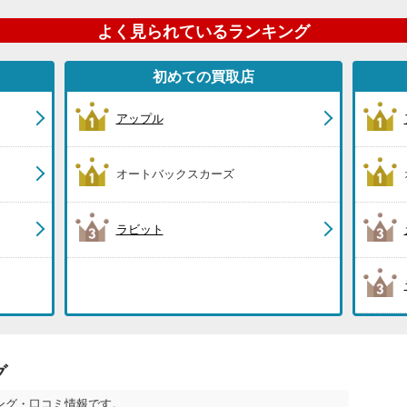
よく見られているランキング
初めての買取店
アップル
オートバックスカーズ
ラビット
グ
ング・口コミ情報です。