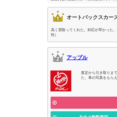
オートバックスカー
高く買取ってくれた。対応が早かった。
性）
アップル
査定から引き取りま
た。車の写真をもらえ