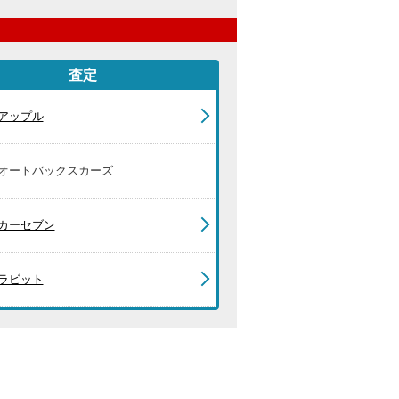
査定
アップル
オートバックスカーズ
カーセブン
ラビット