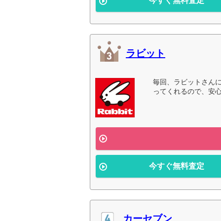
今すぐ無料査定
ラビット
毎回、ラビットさん
ってくれるので、安心
今すぐ無料査定
カーセブン