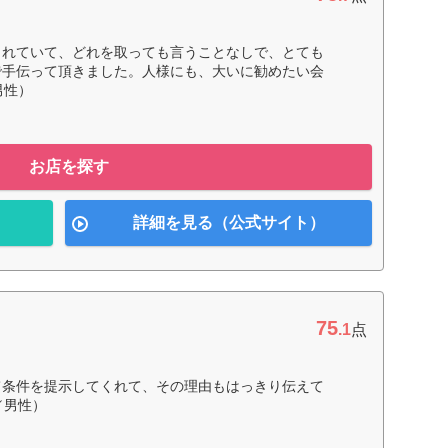
されていて、どれを取っても言うことなしで、とても
で手伝って頂きました。人様にも、大いに勧めたい会
男性）
お店を探す
詳細を見る（公式サイト）
75
.1
点
て条件を提示してくれて、その理由もはっきり伝えて
／男性）