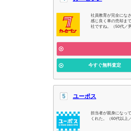
社員教育が完全にな
感じ良く車の売却ま
社ですね。（50代／
今すぐ無料査定
ユーポス
担当者が親身になっ
くれた。（60代以上