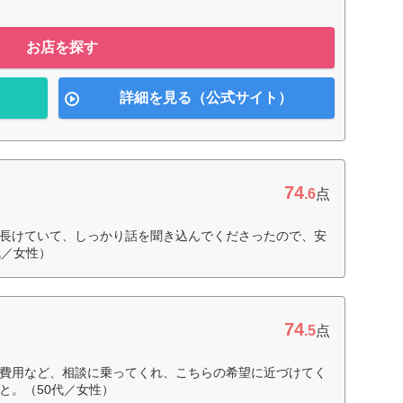
お店を探す
詳細を見る（公式サイト）
74
.6
点
長けていて、しっかり話を聞き込んでくださったので、安
代／女性）
74
.5
点
費用など、相談に乗ってくれ、こちらの希望に近づけてく
と。（50代／女性）