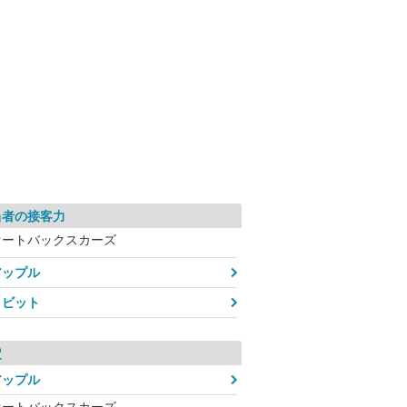
当者の接客力
オートバックスカーズ
アップル
ラビット
定
アップル