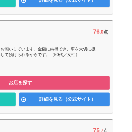
詳細を見る（公式サイト）
76
.0
点
にお願いしています。金額に納得でき、車を大切に扱
して預けられるからです。（50代／女性）
お店を探す
詳細を見る（公式サイト）
75
.7
点