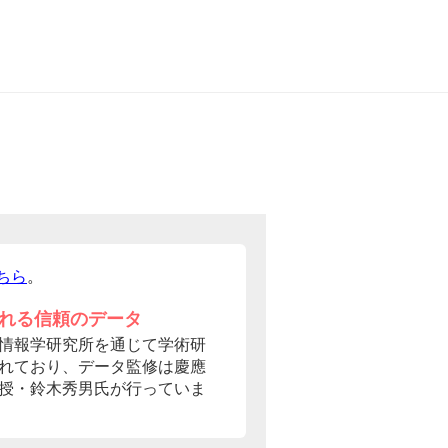
ちら
。
れる信頼のデータ
情報学研究所を通じて学術研
れており、データ監修は慶應
授・鈴木秀男氏が行っていま