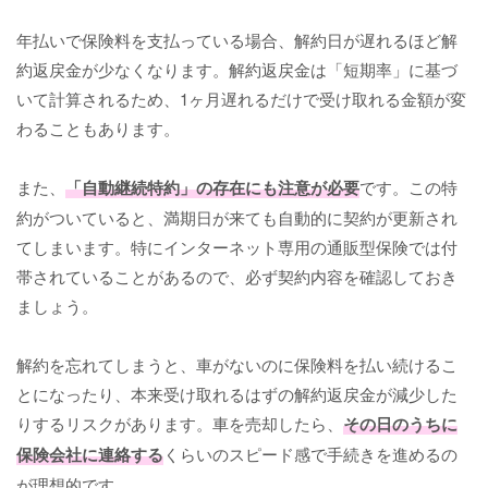
年払いで保険料を支払っている場合、解約日が遅れるほど解
約返戻金が少なくなります。解約返戻金は「短期率」に基づ
いて計算されるため、1ヶ月遅れるだけで受け取れる金額が変
わることもあります。
また、
「自動継続特約」の存在にも注意が必要
です。この特
約がついていると、満期日が来ても自動的に契約が更新され
てしまいます。特にインターネット専用の通販型保険では付
帯されていることがあるので、必ず契約内容を確認しておき
ましょう。
解約を忘れてしまうと、車がないのに保険料を払い続けるこ
とになったり、本来受け取れるはずの解約返戻金が減少した
りするリスクがあります。車を売却したら、
その日のうちに
保険会社に連絡する
くらいのスピード感で手続きを進めるの
が理想的です。