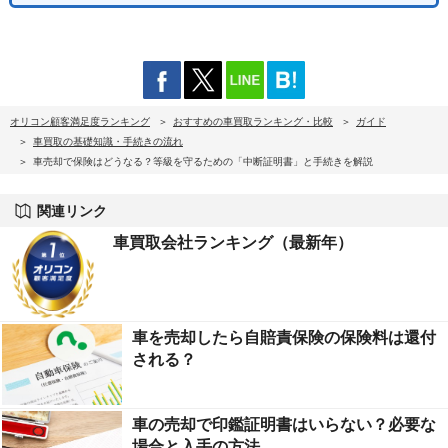
オリコン顧客満足度ランキング
おすすめの車買取ランキング・比較
ガイド
車買取の基礎知識・手続きの流れ
車売却で保険はどうなる？等級を守るための「中断証明書」と手続きを解説
関連リンク
車買取会社ランキング（最新年）
車を売却したら自賠責保険の保険料は還付
される？
車の売却で印鑑証明書はいらない？必要な
場合と入手の方法