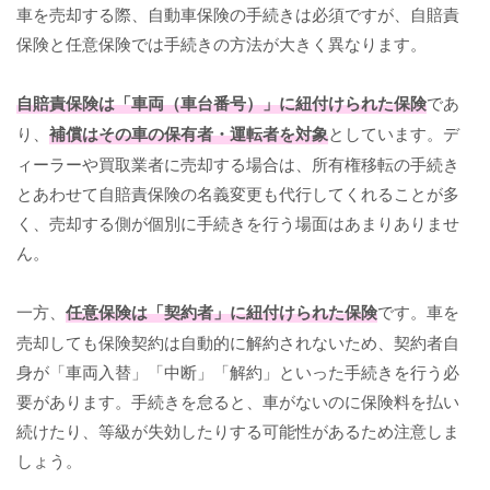
車を売却する際、自動車保険の手続きは必須ですが、自賠責
保険と任意保険では手続きの方法が大きく異なります。
自賠責保険は「車両（車台番号）」に紐付けられた保険
であ
り、
補償はその車の保有者・運転者を対象
としています。デ
ィーラーや買取業者に売却する場合は、所有権移転の手続き
とあわせて自賠責保険の名義変更も代行してくれることが多
く、売却する側が個別に手続きを行う場面はあまりありませ
ん。
一方、
任意保険は「契約者」に紐付けられた保険
です。車を
売却しても保険契約は自動的に解約されないため、契約者自
身が「車両入替」「中断」「解約」といった手続きを行う必
要があります。手続きを怠ると、車がないのに保険料を払い
続けたり、等級が失効したりする可能性があるため注意しま
しょう。