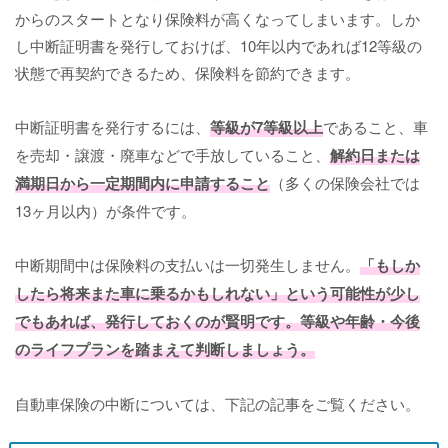
からのスタートとなり保険料が高くなってしまいます。しか
し中断証明書を発行しておけば、10年以内であれば12等級の
状態で再契約できるため、保険料を節約できます。
中断証明書を発行するには、
等級が7等級以上
であること、車
を売却・譲渡・廃車などで手放していること、
解約日または
満期日から一定期間内に申請すること
（多くの保険会社では
13ヶ月以内）が条件です。
中断期間中は保険料の支払いは一切発生しません。
「もしか
したら将来また車に乗るかもしれない」という可能性が少し
でもあれば、発行しておくのが賢明です。等級や年齢・今後
のライフプランを踏まえて判断しましょう。
自動車保険の中断については、下記の記事をご覧ください。