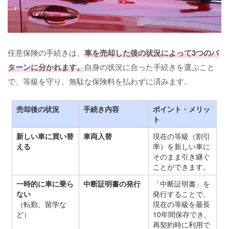
任意保険の手続きは、
車を売却した後の状況によって3つのパ
ターンに分かれます。
自身の状況に合った手続きを選ぶこと
で、等級を守り、無駄な保険料を払わずに済みます。
売却後の状況
手続き内容
ポイント・メリッ
ト
新しい車に買い替
車両入替
現在の等級（割引
える
率）を新しい車に
そのまま引き継ぐ
ことができます。
一時的に車に乗ら
中断証明書の発行
「中断証明書」を
ない
発行することで、
（転勤、留学な
現在の等級を最長
ど）
10年間保存でき、
再契約時に利用で