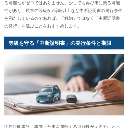
る可能性がゼロではありません。少しでも再び車に乗る可能
性があり、現在の等級が7等級以上など中断証明書の発行条件
を満たしているのであれば、「解約」ではなく「中断証明書
の発行」を選ぶことをおすすめします。
等級を守る「中断証明書」の発行条件と期限
中断証明書は、将来また車を運転する可能性がある方にとっ