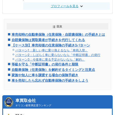
プロフィールを見る
目次
車売却時の自動車保険（任意保険・自賠責保険）の手続きとは
自賠責保険は買取業者が手続きを代行してくれる
【ケース別】車売却後の任意保険の手続き3パターン
パターン1：新しい車に乗り換えるなら「車両入替」
パターン2：しばらく車に乗らないなら「中断証明書」の発行
パターン3：今後車に乗る予定がないなら「解約」
等級を守る「中断証明書」の発行条件と期限
自動車保険（任意保険）を解約するタイミングと注意点
家族や知人に車を譲渡する場合の保険手続き
車を売却したら忘れず自動車保険の手続きをしよう
車買取会社
オリコン顧客満足度ランキング