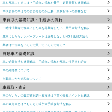
車を廃車にするには？手続きの流れや費用・必要書類を徹底解説
車検切れの車はそのまま売るのが正解！買取相場への影響など
車買取の基礎知識・手続きの流れ
一時抹消登録で廃車にした車を再登録したい！費用や方法を解説
廃車にしたらナンバープレートは返却しないとNG？返却方法も
業者は中古車をいくらで買っていくらで売る？
自動車の基礎知識
車の処分方法を徹底解説！手続きの流れや廃車の注意点も紹介
車の維持費について
自動車にかかる税金について
車買取・査定
車のだいたいの査定額を調べる方法は？高く売るポイントも解説
車の査定書とは？もらえる場所や手続き方法を解説