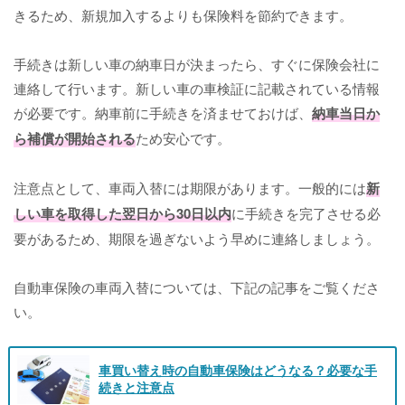
きるため、新規加入するよりも保険料を節約できます。
手続きは新しい車の納車日が決まったら、すぐに保険会社に
連絡して行います。新しい車の車検証に記載されている情報
が必要です。納車前に手続きを済ませておけば、
納車当日か
ら補償が開始される
ため安心です。
注意点として、車両入替には期限があります。一般的には
新
しい車を取得した翌日から30日以内
に手続きを完了させる必
要があるため、期限を過ぎないよう早めに連絡しましょう。
自動車保険の車両入替については、下記の記事をご覧くださ
い。
車買い替え時の自動車保険はどうなる？必要な手
続きと注意点