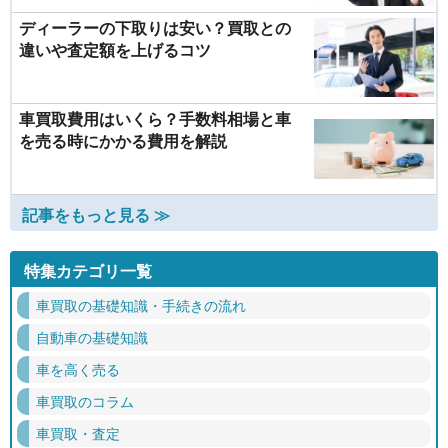
ディーラーの下取りは安い？買取との
違いや査定額を上げるコツ
車買取費用はいくら？手数料相場と車
を売る時にかかる費用を解説
記事をもっと見る ≫
特集カテゴリ一覧
車買取の基礎知識・手続きの流れ
自動車の基礎知識
車を高く売る
車買取のコラム
車買取・査定