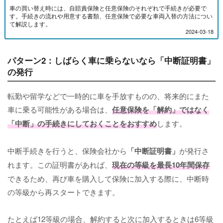
車の買い替え時には、自賠責保険と任意保険のそれぞれで手続きが必要で
す。手続きの流れや用意する書類、任意保険で必要な車両入替の方法につい
て解説します。
2024-03-18
パターン2：しばらく車に乗らないなら「中断証明書」
の発行
転勤や留学などで一時的に車を手放すものの、将来的にまた
車に乗る可能性がある場合は、
任意保険を「解約」ではなく
「中断」の手続きにしておくことをおすすめ
します。
中断手続きを行うと、保険会社から
「中断証明書」
が発行さ
れます。この証明書があれば、
現在の等級を最長10年間保存
できるため、再び車を購入して保険に加入する際に、中断時
の等級から再スタートできます。
たとえば12等級の場合、解約すると次に加入するときは6等級