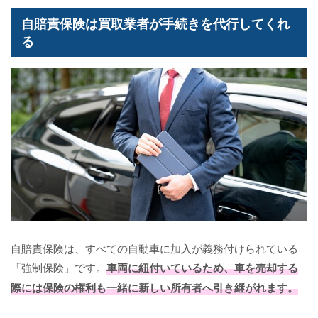
自賠責保険は買取業者が手続きを代行してくれ
る
自賠責保険は、すべての自動車に加入が義務付けられている
「強制保険」です。
車両に紐付いているため、車を売却する
際には保険の権利も一緒に新しい所有者へ引き継がれます。