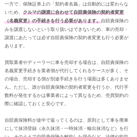
一方で、保険証券上の「契約者名義」は自動的には変わらな
いため、
クルマの譲渡に合わせて自賠責保険の契約者変更
（名義変更）の手続きを行う必要があります。
自賠責保険の
みを譲渡しないという取り扱いはできないため、車の売却・
譲渡にあたっては必ず自賠責保険の契約者変更も行う必要が
あります。
買取業者やディーラーに車を売却する場合は、自賠責保険の
名義変更手続きを業者側が代行してくれるケースが多く、そ
の場合、売却する側が別途手続きを行う場面は多くありませ
ん。ただし、誰が自賠責保険の契約者変更を行うか、代行手
数料が発生するかは事業者によって異なるため、売買契約の
際に確認しておくと安心です。
自賠責保険料が途中で返ってくるのは、原則として車を廃車
にして抹消登録（永久抹消・一時抹消・輸出抹消など）を行
い、そのうえで自賠責保険を解約した場合など、法律や約款