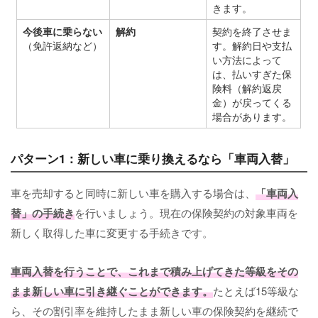
きます。
今後車に乗らない
解約
契約を終了させま
（免許返納など）
す。解約日や支払
い方法によって
は、払いすぎた保
険料（解約返戻
金）が戻ってくる
場合があります。
パターン1：新しい車に乗り換えるなら「車両入替」
車を売却すると同時に新しい車を購入する場合は、
「車両入
替」の手続き
を行いましょう。現在の保険契約の対象車両を
新しく取得した車に変更する手続きです。
車両入替を行うことで、これまで積み上げてきた等級をその
まま新しい車に引き継ぐことができます。
たとえば15等級な
ら、その割引率を維持したまま新しい車の保険契約を継続で