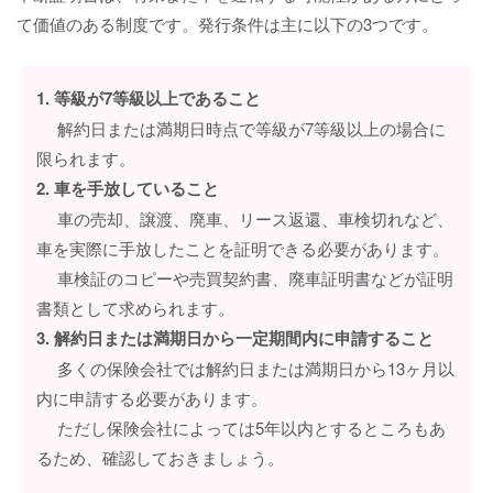
て価値のある制度です。発行条件は主に以下の3つです。
1. 等級が7等級以上であること
解約日または満期日時点で等級が7等級以上の場合に
限られます。
2. 車を手放していること
車の売却、譲渡、廃車、リース返還、車検切れなど、
車を実際に手放したことを証明できる必要があります。
車検証のコピーや売買契約書、廃車証明書などが証明
書類として求められます。
3. 解約日または満期日から一定期間内に申請すること
多くの保険会社では解約日または満期日から13ヶ月以
内に申請する必要があります。
ただし保険会社によっては5年以内とするところもあ
るため、確認しておきましょう。