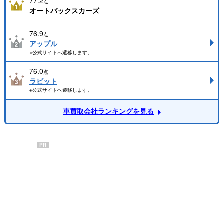
77.2
点
オートバックスカーズ
76.9
点
アップル
※公式サイトへ遷移します。
76.0
点
ラビット
※公式サイトへ遷移します。
車買取会社ランキングを見る
PR