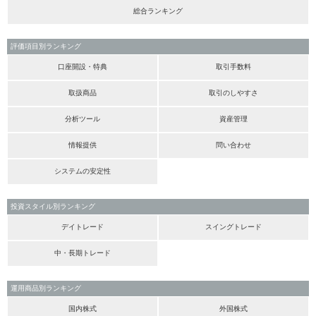
総合ランキング
評価項目別ランキング
口座開設・特典
取引手数料
取扱商品
取引のしやすさ
分析ツール
資産管理
情報提供
問い合わせ
システムの安定性
投資スタイル別ランキング
デイトレード
スイングトレード
中・長期トレード
運用商品別ランキング
国内株式
外国株式