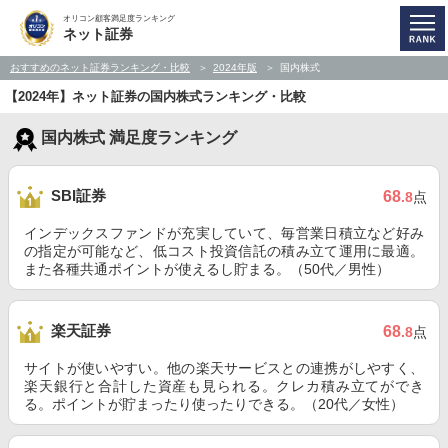
オリコン顧客満足度ランキング
ネット証券
おすすめのネット証券ランキング・比較
2024年版
国内株式
【2024年】ネット証券の国内株式ランキング・比較
国内株式 満足度ランキング
SBI証券
68
.8
点
インデックスファンドが充実していて、毎営業日積立など好み
の指定が可能など、低コスト投資信託の積み立て運用に最適。
また各種共通ポイントが使えるし貯まる。（50代／男性）
楽天証券
68
.8
点
サイトが使いやすい。他の楽天サービスとの連携がしやすく、
楽天銀行と合計した資産も見られる。クレカ積み立てができ
る。ポイントが貯まったり使ったりできる。（20代／女性）