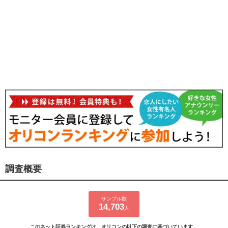
調査概要
サンプル数
14,703
人
このネット証券ランキングは、オリコンの以下の調査に基づいています。