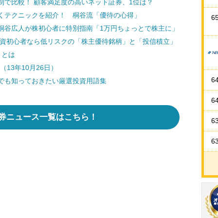
制で比較！ 顧客満足度の高いネット証券、1位は？
くテクニックを紹介！ 桐谷流「優待の心得」
6
桐谷広人が株初心者に特別指南「1万円ちょっとで株主に」
投資初心者なら低リスクの「株主優待銘柄」と「投信積立」
」とは
（13年10月26日）
6
でも知っておきたい厳選投資用語集
6
券ニュース一覧はこちら！
6
6