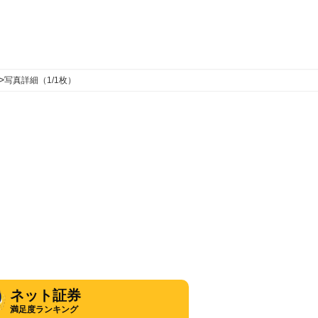
>
写真詳細（1/1枚）
ネット証券
満足度ランキング