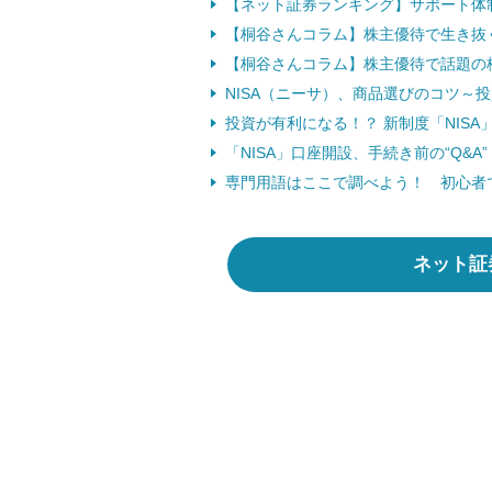
【ネット証券ランキング】サポート体
【桐谷さんコラム】株主優待で生き抜
【桐谷さんコラム】株主優待で話題の
NISA（ニーサ）、商品選びのコツ～
投資が有利になる！？ 新制度「NISA
「NISA」口座開設、手続き前の“Q&A” 
専門用語はここで調べよう！ 初心者
ネット証