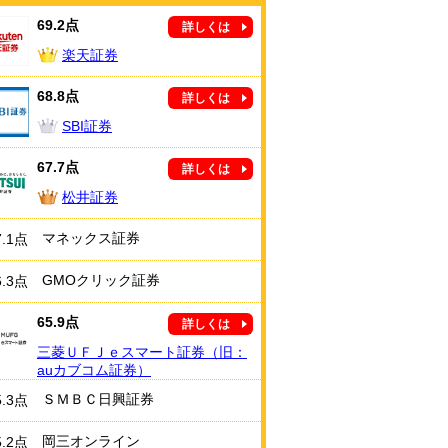
69.2点
詳しくは
楽天証券
68.8点
詳しくは
SBI証券
67.7点
詳しくは
松井証券
マネックス証券
7.1点
GMOクリック証券
6.3点
65.9点
詳しくは
三菱ＵＦＪｅスマート証券（旧：
auカブコム証券）
ＳＭＢＣ日興証券
5.3点
岡三オンライン
5.2点