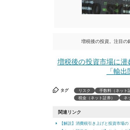
増税後の投資。注目の
増税後の投資市場に潜
「輸出関
タグ
リスク
手数料（ネット
税金（ネット証券）
ネ
関連リンク
【解説】消費税引き上げと投資市場の