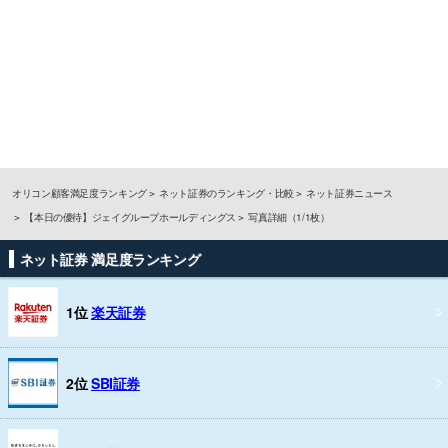
オリコン顧客満足度ランキング
ネット証券のランキング・比較
ネット証券ニュース
【本日の優待】ジェイグループホールディングス
写真詳細（1/1枚）
ネット証券 満足度ランキング
1位
楽天証券
2位
SBI証券