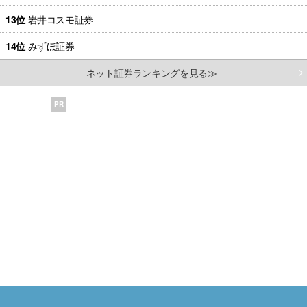
13位
岩井コスモ証券
14位
みずほ証券
ネット証券ランキングを見る≫
PR