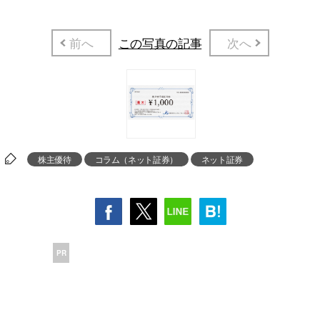
前へ
この写真の記事
次へ
株主優待
コラム（ネット証券）
ネット証券
PR