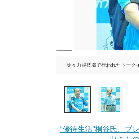
等々力競技場で行われたトークイベント
“優待生活”桐谷氏、