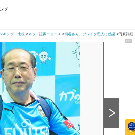
ング
>
>
>
ンキング・比較
ネット証券ニュース
桐谷さん、ブレイク恩人に感謝
写真詳細（
PR