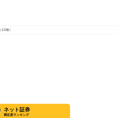
1/2枚）
ネット証券
満足度ランキング