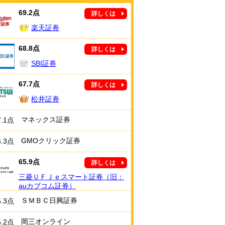
69.2点
詳しくは
楽天証券
68.8点
詳しくは
SBI証券
67.7点
詳しくは
松井証券
マネックス証券
7.1点
GMOクリック証券
6.3点
65.9点
詳しくは
三菱ＵＦＪｅスマート証券（旧：
auカブコム証券）
ＳＭＢＣ日興証券
5.3点
岡三オンライン
5.2点