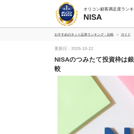
オリコン顧客満足度ランキ
NISA
おすすめのネット証券ランキング・比較
ガイド
更新日：2025-10-22
NISAのつみたて投資枠は
較