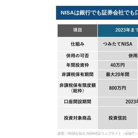
NISAは銀行でも証券会社でも
参照：NISAを知る NISA特設ウェブサイト（金融庁