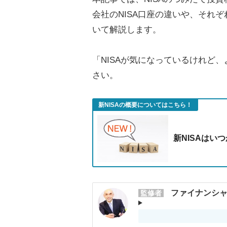
会社のNISA口座の違いや、それ
いて解説します。
「NISAが気になっているけれど
さい。
新NISAの概要についてはこちら！
新NISAはい
ファイナンシャ
監修者