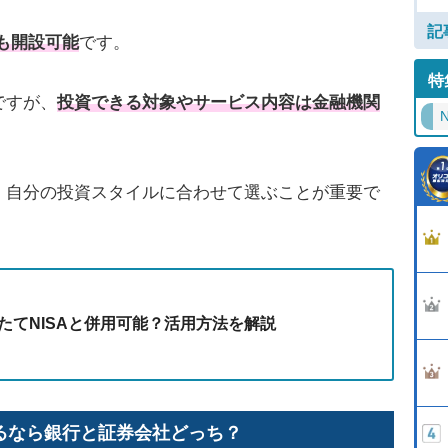
記
も開設可能
です。
特
ですが、
投資できる対象やサービス内容は金融機関
N
、自分の投資スタイルに合わせて選ぶことが重要で
みたてNISAと併用可能？活用方法を解説
めるなら銀行と証券会社どっち？