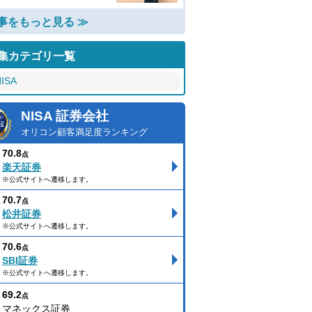
事をもっと見る ≫
集カテゴリ一覧
ISA
NISA 証券会社
オリコン顧客満足度ランキング
70.8
点
楽天証券
※公式サイトへ遷移します。
70.7
点
松井証券
※公式サイトへ遷移します。
70.6
点
SBI証券
※公式サイトへ遷移します。
69.2
点
マネックス証券