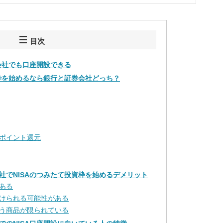
目次
券会社でも口座開設できる
資枠を始めるなら銀行と証券会社どっち？
ポイント還元
社でNISAのつみたて投資枠を始めるデメリット
ある
けられる可能性がある
う商品が限られている