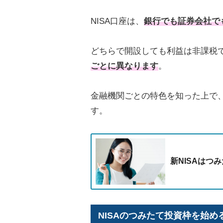
NISA口座は、
銀行でも証券会社で
どちらで開設しても利益は非課税
ごとに異なります
。
金融機関ごとの特色を知った上で
す。
新NISAはつ
NISAのつみたて投資枠を始