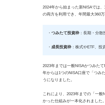
2024年から始まった新NISAで
の両方を利用でき、年間最大360
・
つみたて投資枠
：長期・分散
・
成長投資枠
：株式やETF、
2023年までは一般NISAかつみた
年からは1つのNISA口座で「つ
うになりました。
これにより、2023年までの「一般
かった仕組みが一本化されました