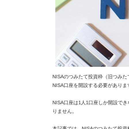
NISAのつみたて投資枠（旧つみた
NISA口座を開設する必要がありま
NISA口座は1人1口座しか開設
りません。
本記事では、NISAのつみたて投