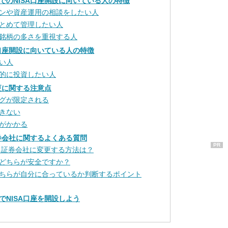
でのNISA口座開設に向いている人の特徴
ンや資産運用の相談をしたい人
とめて管理したい人
銘柄の多さを重視する人
A口座開設に向いている人の特徴
い人
的に投資したい人
更に関する注意点
グが限定される
きない
がかかる
証券会社に関するよくある質問
PR
から証券会社に変更する方法は？
どちらが安全ですか？
ちらが自分に合っているか判断するポイント
でNISA口座を開設しよう