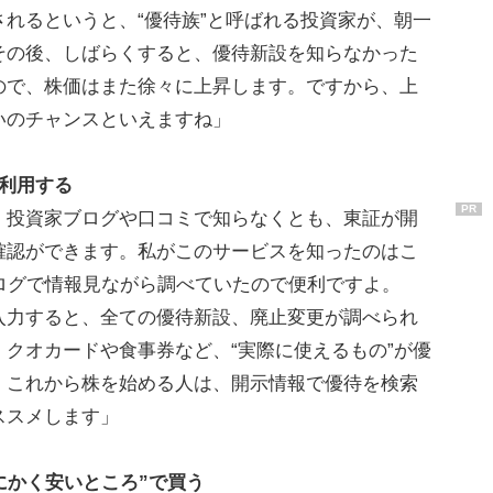
れるというと、“優待族”と呼ばれる投資家が、朝一
その後、しばらくすると、優待新設を知らなかった
ので、株価はまた徐々に上昇します。ですから、上
いのチャンスといえますね」
利用する
PR
、投資家ブログや口コミで知らなくとも、東証が開
確認ができます。私がこのサービスを知ったのはこ
ログで情報見ながら調べていたので便利ですよ。
入力すると、全ての優待新設、廃止変更が調べられ
クオカードや食事券など、“実際に使えるもの”が優
。これから株を始める人は、開示情報で優待を検索
ススメします」
にかく安いところ”で買う