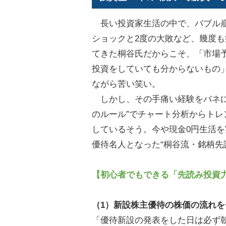
長い投資家生活の中で、バブル
ショックと2度の大敗など、幾度
てきた桐谷氏だからこそ、「市場
投資をしていても分からないもの
ながら苦い笑い。
しかし、その手痛い経験をバネに
のルール”でチャート分析からトレ
しているそう。今や現金0円生活
優待名人となった“桐谷流・銘柄先
【初心者でもできる「先読み投資
（1）新設株主優待の株価の流れを
「優待新設の発表をした日は必ず