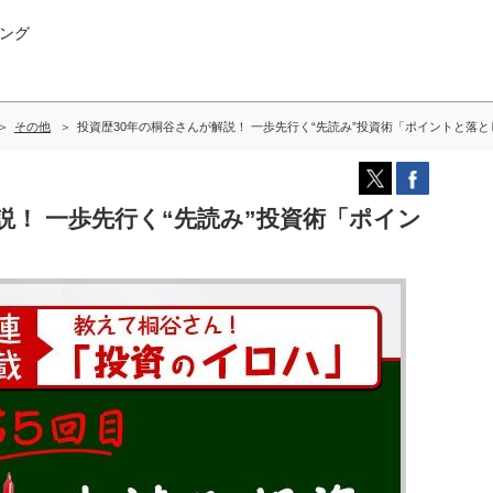
ング
その他
投資歴30年の桐谷さんが解説！ 一歩先行く“先読み”投資術「ポイントと落と
説！ 一歩先行く“先読み”投資術「ポイン