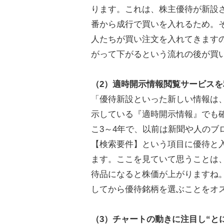
ります。これは、株主優待が新設さ
番から成行で買いを入れるため。
人たちが買い注文を入れてきます
がって下がるという流れの後が買
（2）適時開示情報閲覧サービスを
「優待新設といった新しい情報は
示している『適時開示情報』でも
こ3～4年で、以前は新聞や人のブ
【検索要件】という項目に優待と
ます。ここを見ていて思うことは、
待品になると株価が上がりますね
してから優待銘柄を選ぶことをオ
（3）チャートの動きに注目し“と