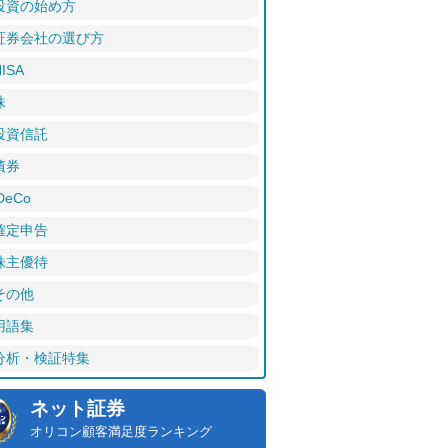
投資の始め方
証券会社の選び方
ISA
株
投資信託
債券
DeCo
確定申告
株主優待
その他
用語集
分析・検証特集
ネット証券
オリコン顧客満足度ランキング