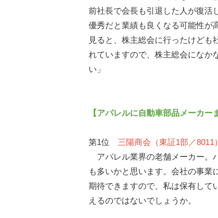
前社長で会長も引退した人が復活
優秀だと業績も良くなる可能性が
見ると、株主総会に行ったけども社
れていますので、株主総会になか
い」
【アパレルに自動車部品メーカーま
第1位
三陽商会（東証1部／8011
アパレル業界の老舗メーカー。バ
も多いかと思います。会社の事業
期待できますので、私は保有して
えるのではないでしょうか。