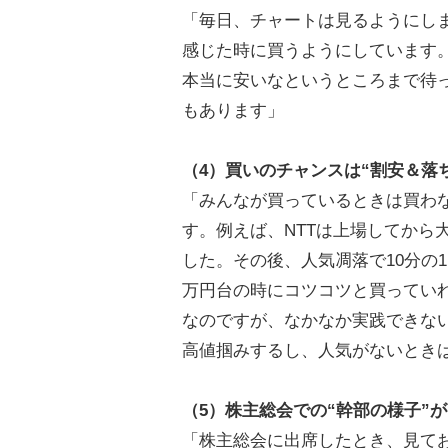
「毎日、チャートは見るようにしま
感じた時に買うようにしています
本当に安いなというところまで待
もあります」
（4）買いのチャンスは“割安＆落
「みんなが買っているときは買わ
す。例えば、NTTは上場してから
した。その後、人気凋落で10分の
万円台の時にコツコツと買ってい
なのですが、なかなか実践できな
高値掴みするし、人気がないとき
（5）株主総会での“幹部の様子”が
「株主総会に出席したとき、見てお