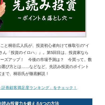
こと桐谷広人氏が、投資初心者向けて株取引の“イ
さん「投資のイロハ」』。第5回目は、投資家なら
ローズアップ！ 今後の市場予測は？ 今買って、数
の選び方とは……などなど、先読み投資のポイント
穴まで、桐谷氏が徹底解説！
ト証券顧客満足度ランキング」をチェック！
 先読み投資力を鍛える5つの方法