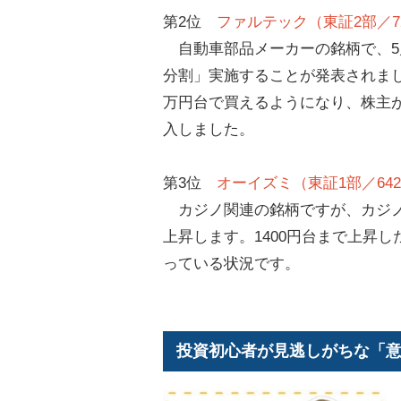
第2位
ファルテック（東証2部／72
自動車部品メーカーの銘柄で、5月
分割」実施することが発表されまし
万円台で買えるようになり、株主が
入しました。
第3位
オーイズミ（東証1部／642
カジノ関連の銘柄ですが、カジノ
上昇します。1400円台まで上昇
っている状況です。
投資初心者が見逃しがちな「