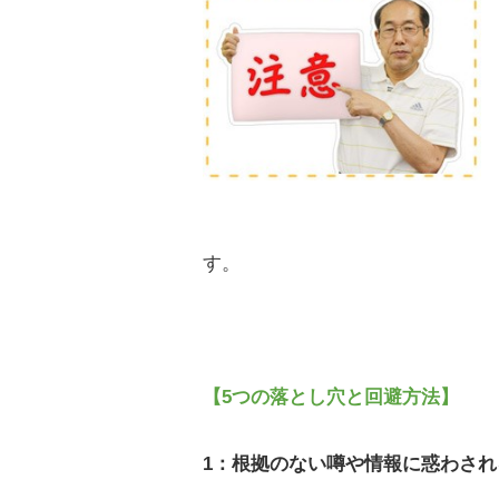
す。
【5つの落とし穴と回避方法】
1：根拠のない噂や情報に惑わされ