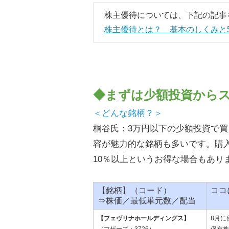
株主優待については、下記の記事
株主優待とは？ 基本のしくみと
◆まずは少額投資からス
＜どんな銘柄？＞
桐谷氏：3万円以下の少額投資で
容が魅力的な銘柄も多いです。購
10％以上というお得な場合もあり
【銘柄】（コード）
ココ
⇒株価／最低単元数／配当
【フェヴリナホールディングス】
8月に