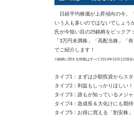
日経平均株価が上昇傾向の今。「
いう人も多いのではないでしょう
氏が今狙い目の25銘柄をピックア
「3万円未満株」「高配当株」「有
でご紹介します！
※銘柄に関する情報はすべて2014年10月1日現
タイプ1：まずは少額投資からスタ
タイプ2：利益もしっかりほしい
タイプ3：誰もが知っているメジ
タイプ4：急成長＆大化けにも期待
タイプ5：お得に買える「割安株」