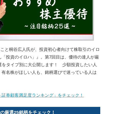
”こと桐谷広人氏が、投資初心者向けて株取引のイロ
ん「投資のイロハ」』。第7回目は、優待の達人が厳
選をタイプ別に大公開します！ 少額投資したい人
、有名株がほしい人も、銘柄選びで迷っている人は
ト証券顧客満足度ランキング」をチェック！
スの厳選25銘柄をチェック！