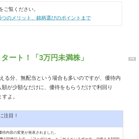
をご覧ください。
5つのメリット、銘柄選びのポイントまで
タート！「3万円未満株」
PR
買える分、無配当という場合も多いのですが、優待内
入額が少額なだけに、優待をもらうだけで利回り
ますよ。
に注目！
優待内容の変更が発表されました。