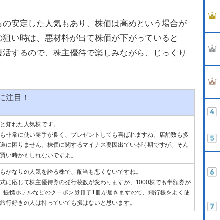
らの安定した人気もあり、株価は高めという場合が
の狙い時は、悪材料が出て株価が下がっていると
復活するので、株主優待で楽しみながら、じっくり
に注目！
と知れた人気株です。
も非常に使い勝手が良く、プレゼントしても喜ばれますね。店舗数も多
道に困りません。株価に関するマイナス要因出ている時期ですが、そん
買い時かもしれないですよ。
もかなりの人気を誇る株で、配当も悪くないですね。
式に応じて株主優待券の発行枚数が変わりますが、1000株でも半額券が
、提携ホテルなどのクーポン券冊子1冊が届きますので、飛行機をよく使
旅行好きの人は持っていても損はないと思います。