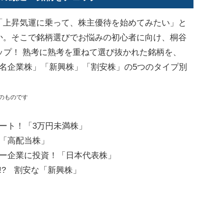
上昇気運に乗って、株主優待を始めてみたい」と
か。そこで銘柄選びでお悩みの初心者に向け、桐谷
ップ！ 熟考に熟考を重ねて選び抜かれた銘柄を、
名企業株」「新興株」「割安株」の5つのタイプ別
在のものです
ート！「3万円未満株」
！「高配当株」
ャー企業に投資！「日本代表株」
!? 割安な「新興株」