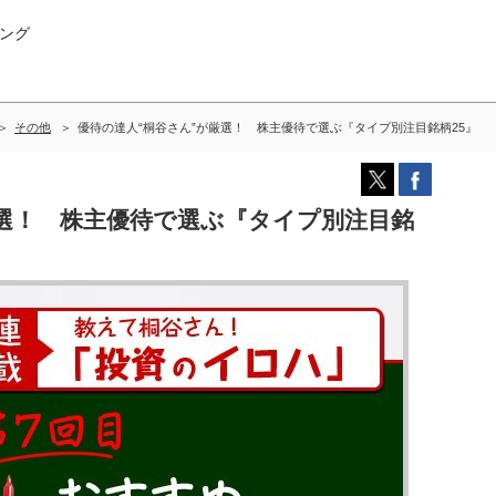
ング
その他
優待の達人“桐谷さん”が厳選！ 株主優待で選ぶ『タイプ別注目銘柄25』
厳選！ 株主優待で選ぶ『タイプ別注目銘