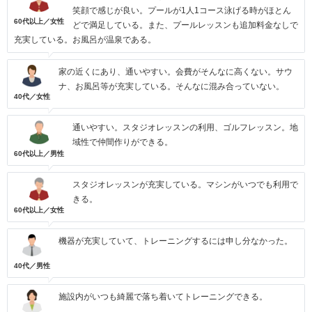
笑顔で感じが良い。プールが1人1コース泳げる時がほとん
60代以上／女性
どで満足している。また、プールレッスンも追加料金なしで
充実している。お風呂が温泉である。
家の近くにあり、通いやすい。会費がそんなに高くない。サウ
ナ、お風呂等が充実している。そんなに混み合っていない。
40代／女性
通いやすい。スタジオレッスンの利用、ゴルフレッスン。地
域性で仲間作りができる。
60代以上／男性
スタジオレッスンが充実している。マシンがいつでも利用で
きる。
60代以上／女性
機器が充実していて、トレーニングするには申し分なかった。
40代／男性
施設内がいつも綺麗で落ち着いてトレーニングできる。