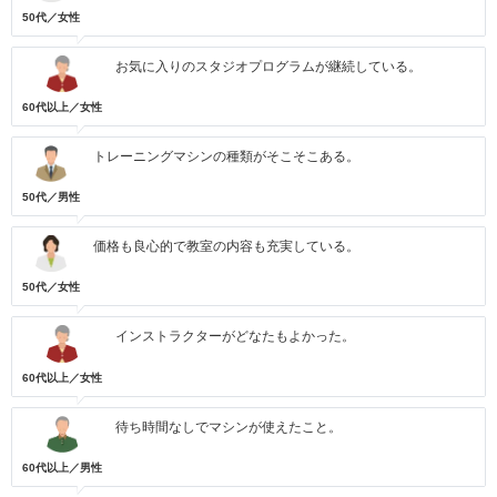
50代／女性
お気に入りのスタジオプログラムが継続している。
60代以上／女性
トレーニングマシンの種類がそこそこある。
50代／男性
価格も良心的で教室の内容も充実している。
50代／女性
インストラクターがどなたもよかった。
60代以上／女性
待ち時間なしでマシンが使えたこと。
60代以上／男性