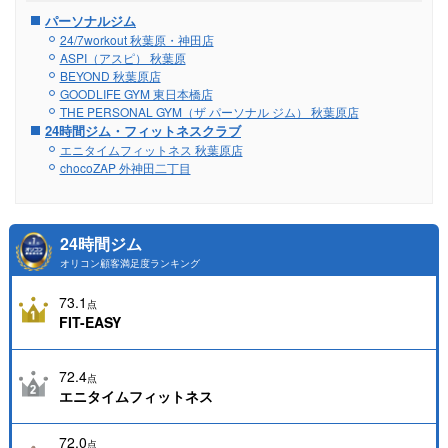
パーソナルジム
24/7workout 秋葉原・神田店
ASPI（アスピ） 秋葉原
BEYOND 秋葉原店
GOODLIFE GYM 東日本橋店
THE PERSONAL GYM（ザ パーソナル ジム） 秋葉原店
24時間ジム・フィットネスクラブ
エニタイムフィットネス 秋葉原店
chocoZAP 外神田二丁目
24時間ジム
オリコン顧客満足度ランキング
73.1
点
FIT-EASY
72.4
点
エニタイムフィットネス
72.0
点