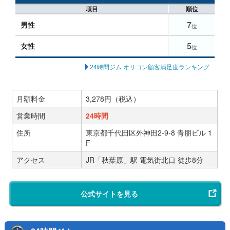
項目
順位
7
男性
位
5
女性
位
24時間ジム オリコン顧客満足度ランキング
月額料金
3,278円（税込）
営業時間
24時間
住所
東京都千代田区外神田2-9-8 青朋ビル 1
F
アクセス
JR「秋葉原」駅 電気街北口 徒歩8分
公式サイトを見る