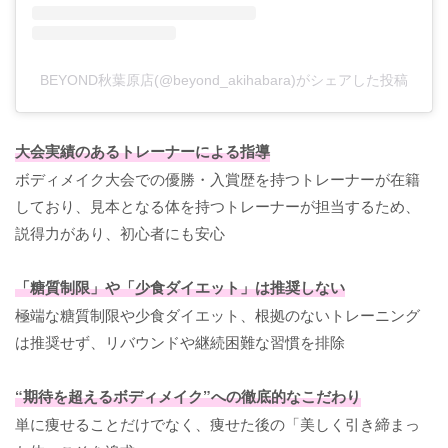
BEYOND秋葉原店(@beyond_akihabara)がシェアした投稿
大会実績のあるトレーナーによる指導
ボディメイク大会での優勝・入賞歴を持つトレーナーが在籍
しており、見本となる体を持つトレーナーが担当するため、
説得力があり、初心者にも安心
「糖質制限」や「少食ダイエット」は推奨しない
極端な糖質制限や少食ダイエット、根拠のないトレーニング
は推奨せず、リバウンドや継続困難な習慣を排除
“期待を超えるボディメイク”への徹底的なこだわり
単に痩せることだけでなく、痩せた後の「美しく引き締まっ