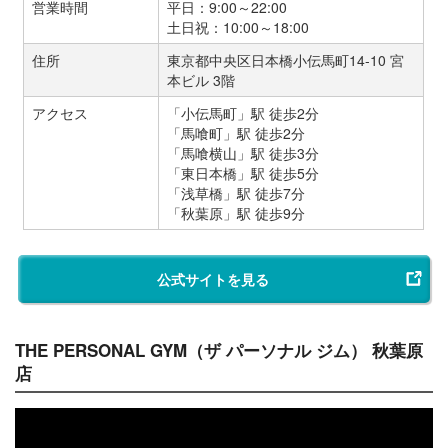
営業時間
平日：9:00～22:00
土日祝：10:00～18:00
住所
東京都中央区日本橋小伝馬町14-10 宮
本ビル 3階
アクセス
「小伝馬町」駅 徒歩2分
「馬喰町」駅 徒歩2分
「馬喰横山」駅 徒歩3分
「東日本橋」駅 徒歩5分
「浅草橋」駅 徒歩7分
「秋葉原」駅 徒歩9分
公式サイトを見る
THE PERSONAL GYM（ザ パーソナル ジム） 秋葉原
店