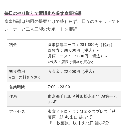
毎日のやり取りで習慣化を促す食事指導
食事指導は初回の提案だけで終わらず、日々のチャットでト
レーナーと二人三脚のサポートを継続
料金
食事指導コース：281,600円（税込）～
回数券：88,000円（税込）～
月額コース：17,600円（税込）～
※代表・店長は価格が異なる
初期費用
入会金：22,000円（税込）
※コース料金を除く
営業時間
7:00～23:00
住所
東京都千代田区神田松永町11 At第一ビ
ル6F
アクセス
東京メトロ・つくばエクスプレス「秋
葉原」駅 A3出口 徒歩1分
JR「秋葉原」駅 中央北口 徒歩2分