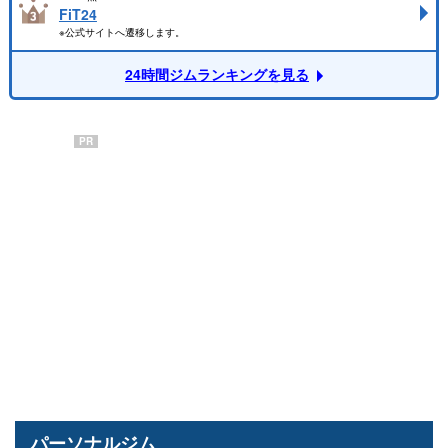
FiT24
※公式サイトへ遷移します。
24時間ジムランキングを見る
PR
パーソナルジム