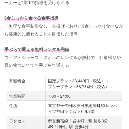
ーナーと1対1の指導を受けられる
3食しっかり食べる食事指導
「無理な食事制限なし」を掲げており、3食しっかり食べなが
ら健康的に痩せることを目指した指導
手ぶらで通える無料レンタル完備
ウェア・シューズ・タオルのレンタルが無料で、仕事帰りや
買い物ついででも手ぶらで通える
月額料金
固定プラン：33,440円（税込）～
フリープラン：36,784円（税込）～
営業時間
7:00～24:00
住所
東京都千代田区神田東紺屋町30サンハ
イツ神田キタムラビル3階
アクセス
都営新宿線「岩本町」駅 徒歩3分
JR「神田」駅 徒歩4分