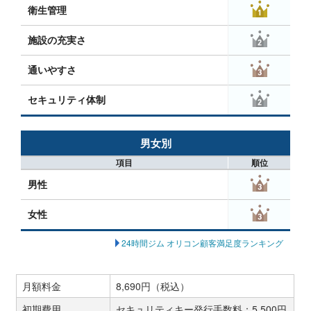
衛生管理
施設の充実さ
通いやすさ
セキュリティ体制
男女別
項目
順位
男性
女性
24時間ジム オリコン顧客満足度ランキング
月額料金
8,690円（税込）
初期費用
セキュリティキー発行手数料：5,500円