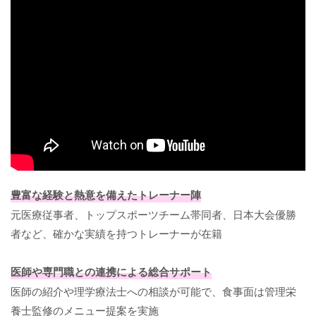
豊富な経験と熱意を備えたトレーナー陣
元医療従事者、トップスポーツチーム帯同者、日本大会優勝
者など、確かな実績を持つトレーナーが在籍
医師や専門職との連携による総合サポート
医師の紹介や理学療法士への相談が可能で、食事面は管理栄
養士監修のメニュー提案を実施