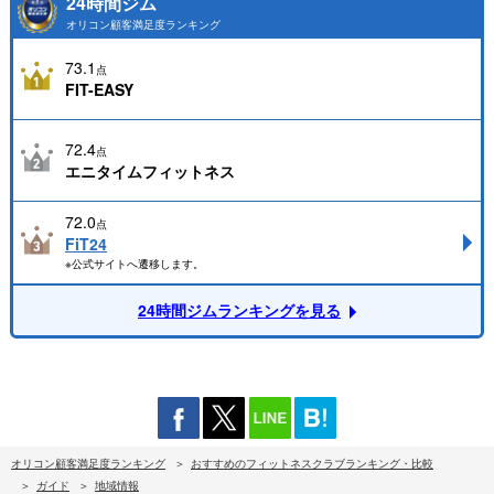
24時間ジム
オリコン顧客満足度ランキング
73.1
点
FIT-EASY
72.4
点
エニタイムフィットネス
72.0
点
FiT24
※公式サイトへ遷移します。
24時間ジムランキングを見る
オリコン顧客満足度ランキング
おすすめのフィットネスクラブランキング・比較
ガイド
地域情報