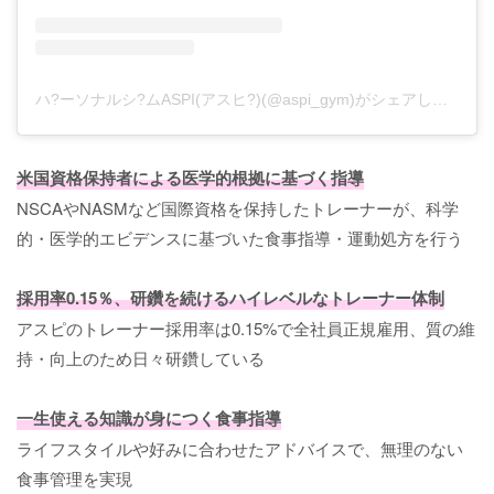
ハ?ーソナルシ?ムASPI(アスヒ?)(@aspi_gym)がシェアした投稿
米国資格保持者による医学的根拠に基づく指導
NSCAやNASMなど国際資格を保持したトレーナーが、科学
的・医学的エビデンスに基づいた食事指導・運動処方を行う
採用率0.15％、研鑽を続けるハイレベルなトレーナー体制
アスピのトレーナー採用率は0.15%で全社員正規雇用、質の維
持・向上のため日々研鑽している
一生使える知識が身につく食事指導
ライフスタイルや好みに合わせたアドバイスで、無理のない
食事管理を実現