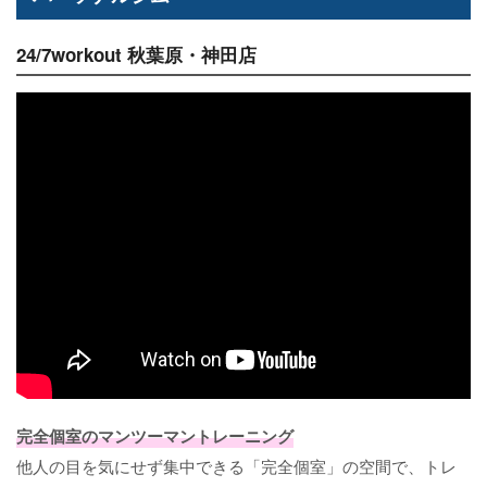
24/7workout 秋葉原・神田店
完全個室のマンツーマントレーニング
他人の目を気にせず集中できる「完全個室」の空間で、トレ