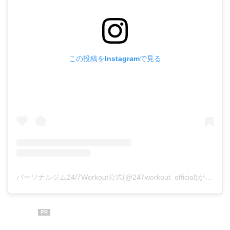
この投稿をInstagramで見る
パーソナルジム24/7Workout公式(@247workout_official)がシェアした投稿
PR