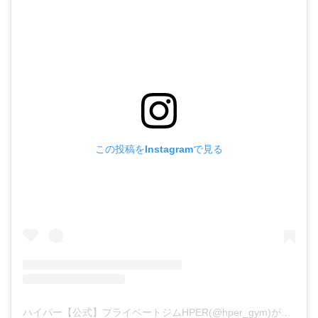
この投稿をInstagramで見る
ハイパー【公式】プライベートジムHPER(@hper_gym)がシェアした投稿