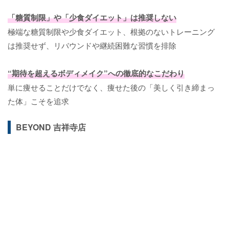
「糖質制限」や「少食ダイエット」は推奨しない
極端な糖質制限や少食ダイエット、根拠のないトレーニング
は推奨せず、リバウンドや継続困難な習慣を排除
“期待を超えるボディメイク”への徹底的なこだわり
単に痩せることだけでなく、痩せた後の「美しく引き締まっ
た体」こそを追求
BEYOND 吉祥寺店