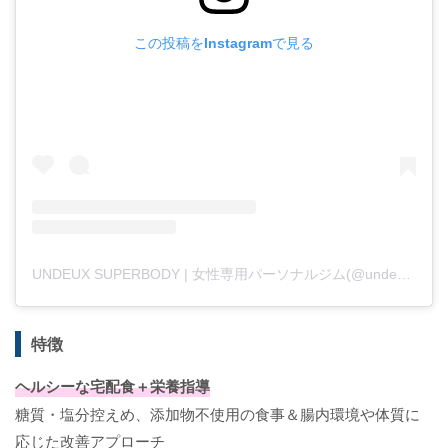
この投稿をInstagramで見る
UNDEUX SUPERBODY | 女性専用パーソナルジム(@undeux55)がシェアした投稿
特徴
ヘルシーな宅配食＋栄養指導
糖質・塩分控えめ、添加物不使用の食事＆腸内環境や体質に
応じた改善アプローチ