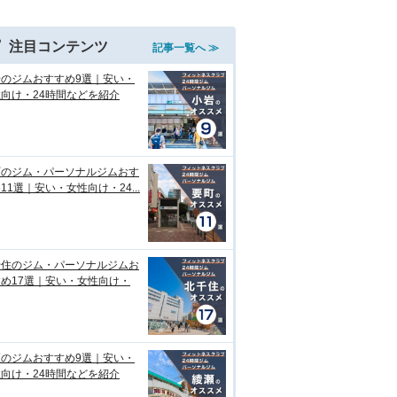
注目コンテンツ
記事一覧へ ≫
岩のジムおすすめ9選｜安い・
向け・24時間などを紹介
町のジム・パーソナルジムおす
11選｜安い・女性向け・24...
千住のジム・パーソナルジムお
め17選｜安い・女性向け・
瀬のジムおすすめ9選｜安い・
向け・24時間などを紹介