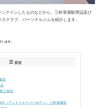
ランクインしたものなどから、三軒茶屋駅周辺及び
ネスクラブ、パーソナルジムを紹介します。
ています。
目次
茶屋店
屋店
 池尻三宿店
RBODY（アンドゥスーパーボディ） 三軒茶屋店