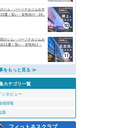
上のジム・パーソナルジムおす
10選｜安い・女性向け・24...
反田のジム・パーソナルジムお
め11選｜安い・女性向け・
事をもっと見る ≫
集カテゴリ一覧
インタビュー
地域情報
知識
フィットネスクラブ