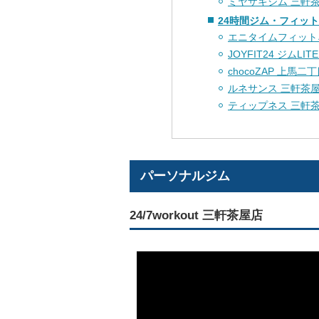
ミヤザキジム 三軒
24時間ジム・フィッ
エニタイムフィット
JOYFIT24 ジムLIT
chocoZAP 上馬二
ルネサンス 三軒茶屋
ティップネス 三軒茶屋
パーソナルジム
24/7workout 三軒茶屋店