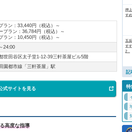
押
すめ
プラン：33,440円（税込）～
ープラン：36,784円（税込）～
プラン：10,450円（税込）～
五
すす
～24:00
2...
都世田谷区太子堂1-12-39三軒茶屋ビル5階
田園都市線「三軒茶屋」駅
記
特
公式サイトを見る
よる高度な指導