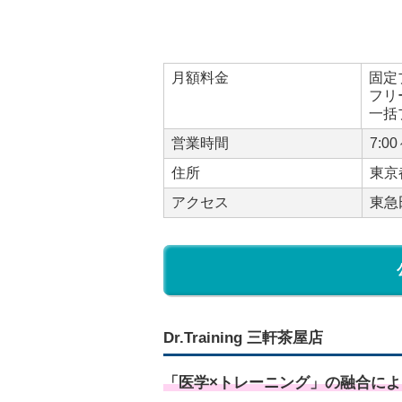
月額料金
固定
フリ
一括
営業時間
7:00
住所
東京
アクセス
東急
Dr.Training 三軒茶屋店
「医学×トレーニング」の融合に