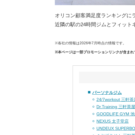
オリコン顧客満足度ランキングに
近隣の駅の24時間ジムとフィット
※各社の情報は2026年7月時点の情報です。
※本ページは一部プロモーションリンクが含まれ
パーソナルジム
24/7workout 三軒
Dr.Training 三軒茶
GOODLIFE GYM
NEXUS 太子堂店
UNDEUX SUPE