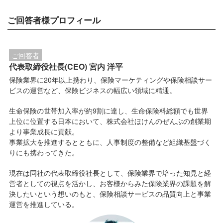
ご回答者様プロフィール
ご回答者
代表取締役社長(CEO) 宮内 洋平
保険業界に20年以上携わり、保険マーケティングや保険相談サー
ビスの運営など、保険ビジネスの幅広い領域に精通。
生命保険の世帯加入率が約9割に達し、生命保険料総額でも世界
上位に位置する日本において、株式会社ほけんのぜんぶの創業期
より事業成長に貢献。
事業拡大を推進するとともに、人事制度の整備など組織基盤づく
りにも携わってきた。
現在は同社の代表取締役社長として、保険業界で培った知見と経
営者としての視点を活かし、お客様からみた保険業界の課題を解
決したいという想いのもと、保険相談サービスの品質向上と事業
運営を推進している。