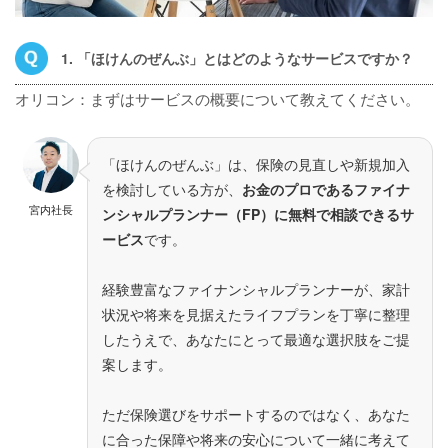
1. 「ほけんのぜんぶ」とはどのようなサービスですか？
オリコン：まずはサービスの概要について教えてください。
「ほけんのぜんぶ」は、保険の見直しや新規加入
を検討している方が、
お金のプロであるファイナ
宮内社長
ンシャルプランナー（FP）に無料で相談できるサ
ービス
です。
経験豊富なファイナンシャルプランナーが、家計
状況や将来を見据えたライフプランを丁寧に整理
したうえで、あなたにとって最適な選択肢をご提
案します。
ただ保険選びをサポートするのではなく、あなた
に合った保障や将来の安心について一緒に考えて