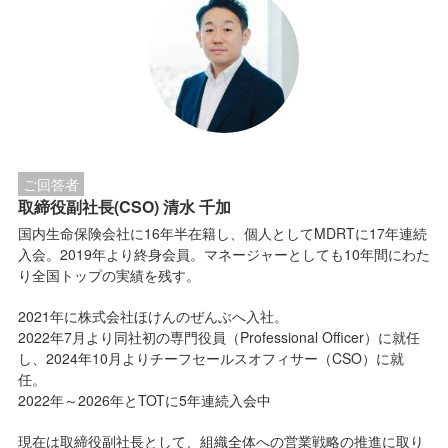
ご回答者
取締役副社長(CSO) 清水 千加
国内生命保険会社に16年半在籍し、個人としてMDRTに17年連続
入会。2019年より終身会員。マネージャーとしても10年間にわた
り全国トップの実績を残す。
2021年に株式会社ほけんのぜんぶへ入社。
2022年7月より同社初の専門役員（Professional Officer）に就任
し、2024年10月よりチーフセールスオフィサー（CSO）に就
任。
2022年～2026年とTOTに5年連続入会中
現在は取締役副社長として、組織全体への営業戦略の推進に取り