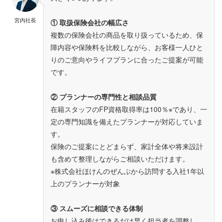
宮内社長
① 取扱保険会社の幅広さ
複数の保険会社の商品を取り扱っているため、保
障内容や保険料を比較しながら、お客様一人ひと
りのご意向やライフプランに合ったご提案が可能
です。
② プランナーの専門性と相談品質
在籍スタッフのFP資格取得率は100％※であり、一
定の専門知識を備えたプランナーが対応していま
す。
保険のご提案にとどまらず、家計全体や将来設計
も含めて整理しながらご相談いただけます。
※株式会社ほけんのぜんぶから訪問する入社1年以
上のプランナーが対象
③ スムーズに相談できる体制
お申し込み後はできるだけ早く担当者を調整し、