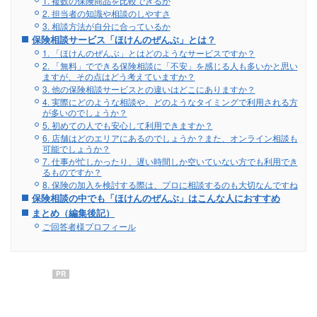
1. 複数の保険商品を比較できるか
2. 担当者の知識や相談のしやすさ
3. 相談方法が自分に合っているか
保険相談サービス「ほけんのぜんぶ」とは？
1. 「ほけんのぜんぶ」とはどのようなサービスですか？
2. 「無料」でできる保険相談に「不安」を感じる人も多いかと思い
ますが、その点はどう考えていますか？
3. 他の保険相談サービスとの違いはどこにありますか？
4. 実際にどのような相談や、どのようなタイミングで利用される方
が多いのでしょうか？
5. 初めての人でも安心して利用できますか？
6. 店舗はどのエリアにあるのでしょうか？また、オンライン相談も
可能でしょうか？
7. 仕事が忙しかったり、遅い時間しか空いていない方でも利用でき
るものですか？
8. 保険の加入を検討する際は、プロに相談するのも大切なんですね
保険相談の中でも「ほけんのぜんぶ」はこんな人におすすめ
まとめ（編集後記）
ご回答者様プロフィール
PR