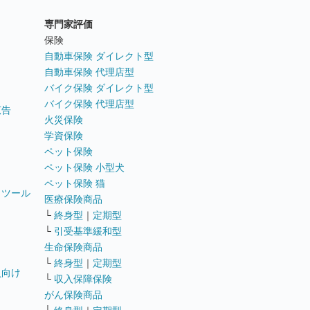
専門家評価
ト
保険
自動車保険 ダイレクト型
自動車保険 代理店型
バイク保険 ダイレクト型
バイク保険 代理店型
広告
火災保険
学資保険
ペット保険
ペット保険 小型犬
ペット保険 猫
トツール
医療保険商品
└
終身型
｜
定期型
└
引受基準緩和型
生命保険商品
└
終身型
｜
定期型
員向け
└
収入保障保険
がん保険商品