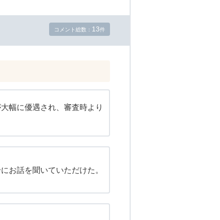
13
コメント総数：
件
が大幅に優遇され、審査時より
身にお話を聞いていただけた。