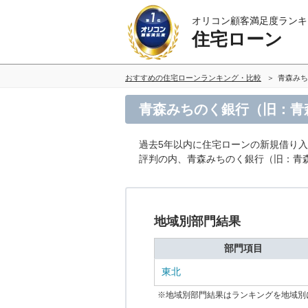
オリコン顧客満足度ランキ
住宅ローン
おすすめの住宅ローンランキング・比較
青森みち
青森みちのく銀行（旧：青
過去5年以内に住宅ローンの新規借り
評判の内、青森みちのく銀行（旧：青
地域別部門結果
部門項目
東北
※地域別部門結果はランキングを地域別