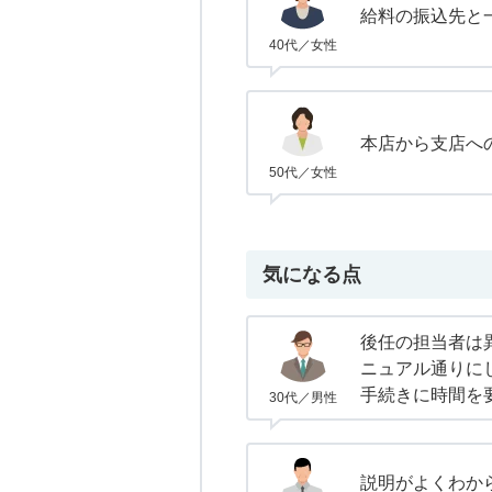
給料の振込先と
40代／女性
本店から支店へ
50代／女性
気になる点
後任の担当者は
ニュアル通りに
手続きに時間を
30代／男性
説明がよくわか