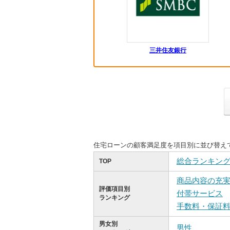
三井住友銀行
住宅ローンの顧客満足度を項目別に並び替え
総合ランキン
TOP
商品内容の充
評価項目別
付帯サービス
ランキング
手数料・保証
男女別
男性