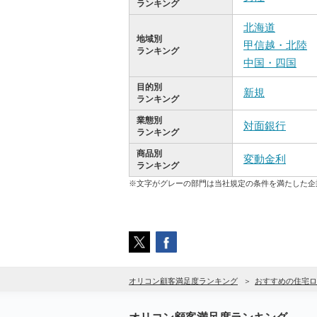
ランキング
北海道
地域別
甲信越・北陸
ランキング
中国・四国
目的別
新規
ランキング
業態別
対面銀行
ランキング
商品別
変動金利
ランキング
※文字がグレーの部門は当社規定の条件を満たした企
オリコン顧客満足度ランキング
おすすめの住宅ロ