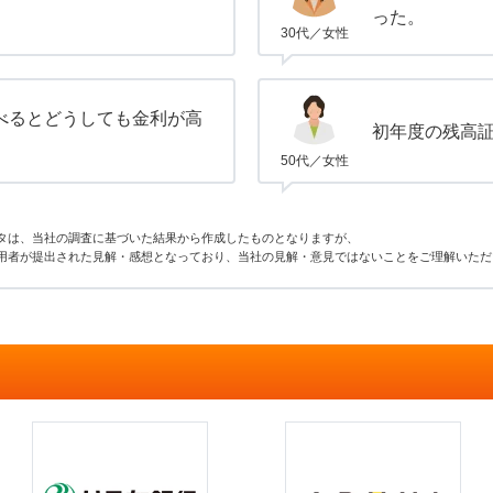
。
った。
30代／女性
べるとどうしても金利が高
初年度の残高
50代／女性
タは、当社の調査に基づいた結果から作成したものとなりますが、
用者が提出された見解・感想となっており、当社の見解・意見ではないことをご理解いただ