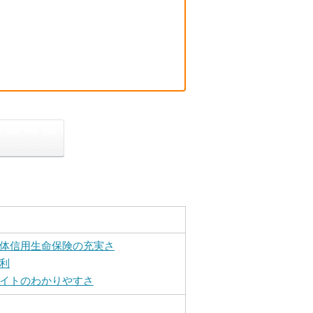
体信用生命保険の充実さ
利
イトのわかりやすさ