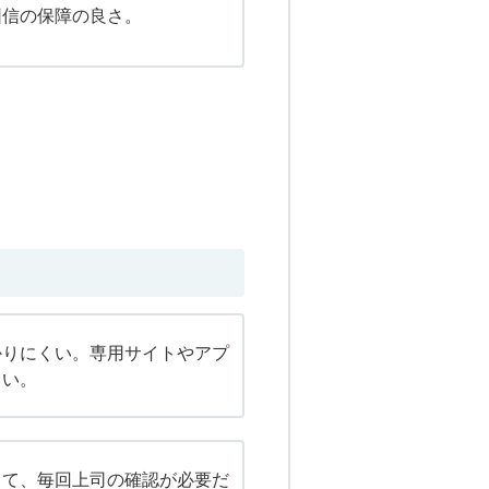
団信の保障の良さ。
かりにくい。専用サイトやアプ
しい。
くて、毎回上司の確認が必要だ