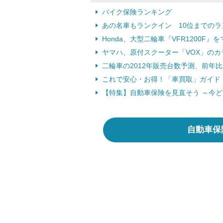
バイク保険ランキング
あの名車もランクイン 10位までのラ
Honda、大型二輪車『VFR1200F』
ヤマハ、原付スクーター「VOX」のカラ
二輪車の2012年販売台数予測、前年比2
これで安心・お得！「車買取」ガイド
【特集】自動車保険を見直そう ～今
自動車保