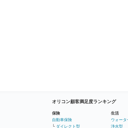
オリコン顧客満足度ランキング
保険
生活
自動車保険
ウォータ
└
ダイレクト型
浄水型