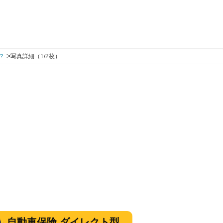
>
？
写真詳細（1/2枚）
自動車保険 ダイレクト型