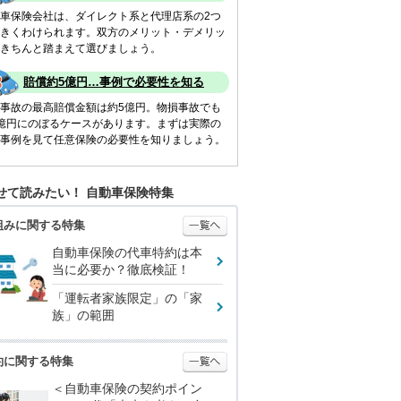
車保険会社は、ダイレクト系と代理店系の2つ
きくわけられます。双方のメリット・デメリッ
きちんと踏まえて選びましょう。
賠償約5億円…事例で必要性を知る
事故の最高賠償金額は約5億円。物損事故でも
億円にのぼるケースがあります。まずは実際の
事例を見て任意保険の必要性を知りましょう。
せて読みたい！ 自動車保険特集
組みに関する特集
自動車保険の代車特約は本
当に必要か？徹底検証！
「運転者家族限定」の「家
族」の範囲
約に関する特集
＜自動車保険の契約ポイン