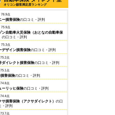
オリコン顧客満足度ランキング
76.9点
ニー損害保険
の口コミ・評判
75.9点
ゾン自動車火災保険（おとなの自動車保
）
の口コミ・評判
75.3点
ーデザイン損害保険
の口コミ・評判
75.2点
井ダイレクト損害保険
の口コミ・評判
75.1点
BI損害保険
の口コミ・評判
74.8点
ューリッヒ保険
の口コミ・評判
74.4点
クサ損害保険（アクサダイレクト）
の口
ミ・評判
73.7点