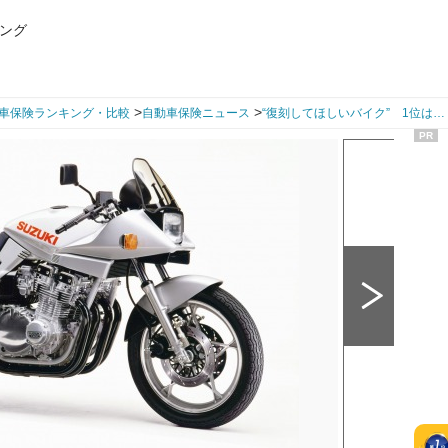
ング
>
>
車保険ランキング・比較
自動車保険ニュース
“復刻してほしいバイク” 1位は…
PR