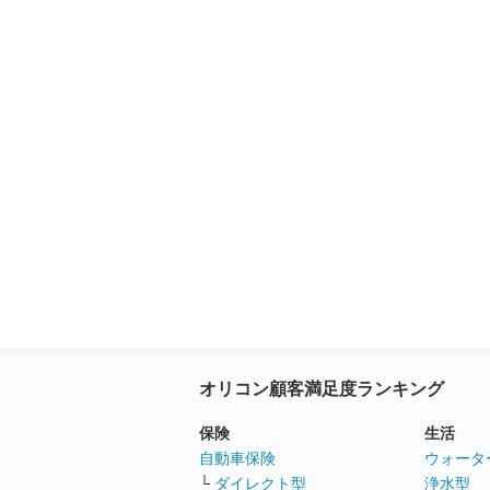
オリコン顧客満足度ランキング
保険
生活
自動車保険
ウォータ
└
ダイレクト型
浄水型