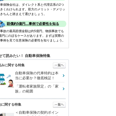
車保険会社は、ダイレクト系と代理店系の2つ
きくわけられます。双方のメリット・デメリッ
きちんと踏まえて選びましょう。
賠償約5億円…事例で必要性を知る
事故の最高賠償金額は約5億円。物損事故でも
億円にのぼるケースがあります。まずは実際の
事例を見て任意保険の必要性を知りましょう。
せて読みたい！ 自動車保険特集
組みに関する特集
自動車保険の代車特約は本
当に必要か？徹底検証！
「運転者家族限定」の「家
族」の範囲
約に関する特集
＜自動車保険の契約ポイン