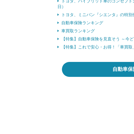
トヨタ、ハイブリット車のコンセプトカ
日）
トヨタ、ミニバン『シエンタ』の特別仕様
自動車保険ランキング
車買取ランキング
【特集】自動車保険を見直そう ～今
【特集】これで安心・お得！「車買取
自動車保