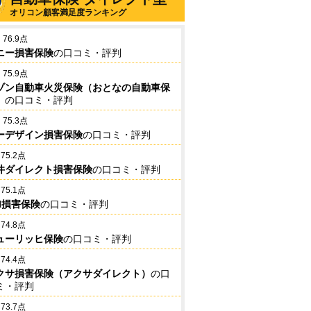
オリコン顧客満足度ランキング
76.9点
ニー損害保険
の口コミ・評判
75.9点
ゾン自動車火災保険（おとなの自動車保
）
の口コミ・評判
75.3点
ーデザイン損害保険
の口コミ・評判
75.2点
井ダイレクト損害保険
の口コミ・評判
75.1点
BI損害保険
の口コミ・評判
74.8点
ューリッヒ保険
の口コミ・評判
74.4点
クサ損害保険（アクサダイレクト）
の口
ミ・評判
73.7点