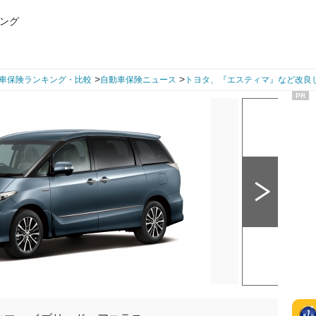
ング
>
>
車保険ランキング・比較
自動車保険ニュース
トヨタ、『エスティマ』など改良
PR