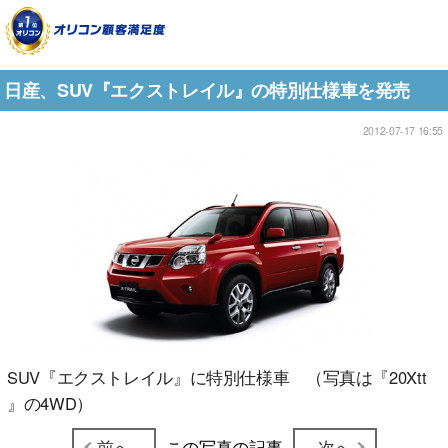
日産、SUV『エクストレイル』の特別仕様車を発売
2012-07-17 16:55
SUV『エクストレイル』に特別仕様車 （写真は『20Xtt
』の4WD）
前へ
この写真の記事
次へ