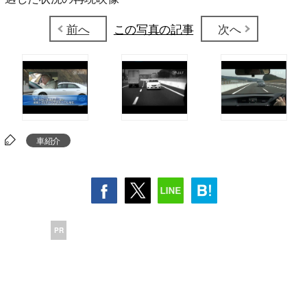
前へ
この写真の記事
次へ
車紹介
PR