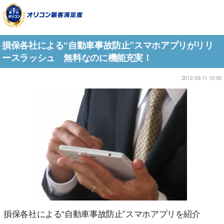
損保各社による“自動車事故防止”スマホアプリがリリ
ースラッシュ 無料なのに機能充実！
2012-09-11 10:00
損保各社による“自動車事故防止”スマホアプリを紹介