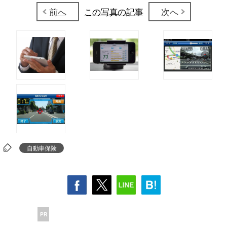
前へ
この写真の記事
次へ
自動車保険
PR