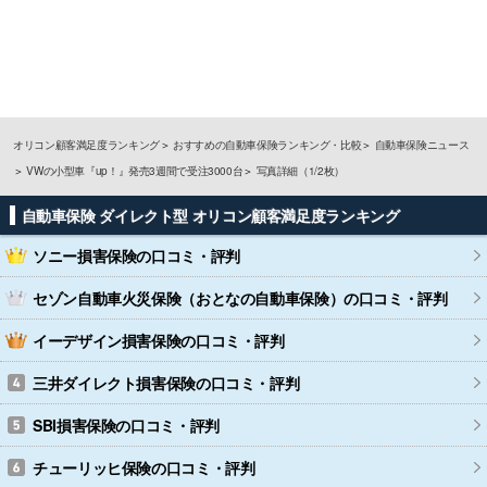
オリコン顧客満足度ランキング
おすすめの自動車保険ランキング・比較
自動車保険ニュース
VWの小型車『up！』発売3週間で受注3000台
写真詳細（1/2枚）
自動車保険 ダイレクト型 オリコン顧客満足度ランキング
ソニー損害保険
の口コミ・評判
セゾン自動車火災保険（おとなの自動車保険）
の口コミ・評判
イーデザイン損害保険
の口コミ・評判
三井ダイレクト損害保険
の口コミ・評判
SBI損害保険
の口コミ・評判
チューリッヒ保険
の口コミ・評判