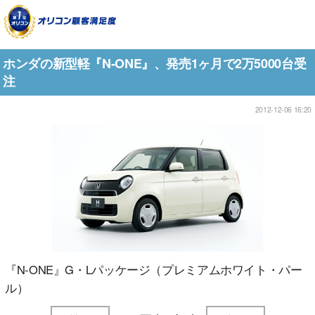
ホンダの新型軽『N-ONE』、発売1ヶ月で2万5000台受
注
2012-12-06 16:20
『N-ONE』G・Lパッケージ（プレミアムホワイト・パー
ル）