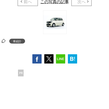
前へ
この写真の記事
次へ
車紹介
PR