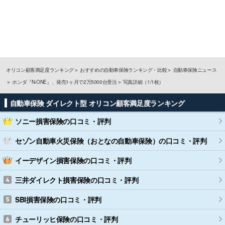
オリコン顧客満足度ランキング
おすすめの自動車保険ランキング・比較
自動車保険ニュース
ホンダ『N-ONE』、発売1ヶ月で2万5000台受注
写真詳細（1/1枚）
自動車保険 ダイレクト型 オリコン顧客満足度ランキング
ソニー損害保険
の口コミ・評判
セゾン自動車火災保険（おとなの自動車保険）
の口コミ・評判
イーデザイン損害保険
の口コミ・評判
三井ダイレクト損害保険
の口コミ・評判
SBI損害保険
の口コミ・評判
チューリッヒ保険
の口コミ・評判