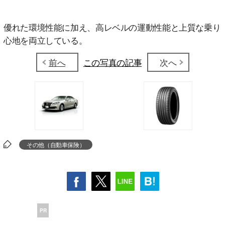
優れた環境性能に加え、高レベルの運動性能と上質な乗り
心地を両立している。
前へ
この写真の記事
次へ
その他（自動車保険）
PR