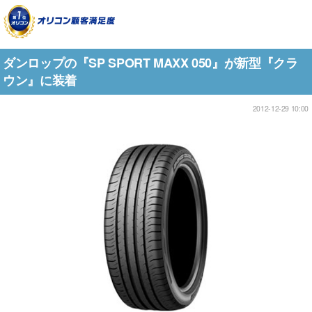
ダンロップの『SP SPORT MAXX 050』が新型『クラ
ウン』に装着
2012-12-29 10:00