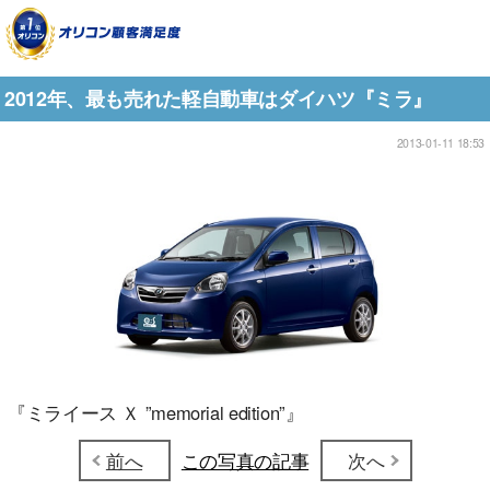
2012年、最も売れた軽自動車はダイハツ『ミラ』
2013-01-11 18:53
『ミライース Ｘ ”memorial edition”』
前へ
この写真の記事
次へ