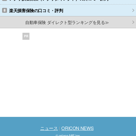
楽天損害保険
の口コミ・評判
自動車保険 ダイレクト型ランキングを見る≫
PR
ニュース
ORICON NEWS
© oricon ME inc.