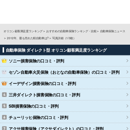
オリコン顧客満足度ランキング
おすすめの自動車保険ランキング・比較
自動車保険ニュース
2012年、最も売れた軽自動車は?
写真詳細（1/3枚）
自動車保険 ダイレクト型 オリコン顧客満足度ランキング
ソニー損害保険
の口コミ・評判
セゾン自動車火災保険（おとなの自動車保険）
の口コミ・評判
イーデザイン損害保険
の口コミ・評判
三井ダイレクト損害保険
の口コミ・評判
SBI損害保険
の口コミ・評判
チューリッヒ保険
の口コミ・評判
アクサ損害保険（アクサダイレクト）
の口コミ・評判