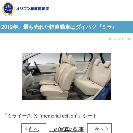
2012年、最も売れた軽自動車はダイハツ『ミラ』
2013-01-11 18:53
『ミライース Ｘ ”memorial edition”』シート
前へ
この写真の記事
次へ