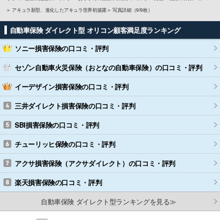
アキュラ新型、進化したアキュラ世界初披露
写真詳細（9/9枚）
自動車保険 ダイレクト型 オリコン顧客満足度ランキング
ソニー損害保険
の口コミ・評判
セゾン自動車火災保険（おとなの自動車保険）
の口コミ・評判
イーデザイン損害保険
の口コミ・評判
三井ダイレクト損害保険
の口コミ・評判
SBI損害保険
の口コミ・評判
チューリッヒ保険
の口コミ・評判
アクサ損害保険（アクサダイレクト）
の口コミ・評判
楽天損害保険
の口コミ・評判
自動車保険 ダイレクト型ランキングを見る≫