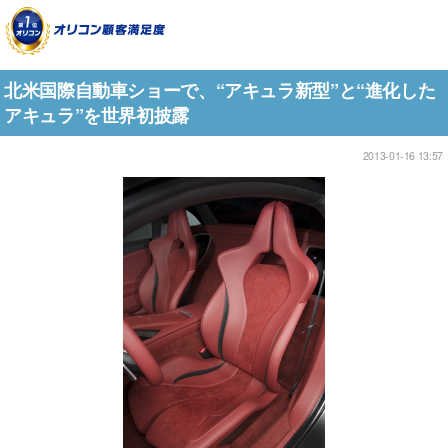
北米国際自動車ショーで、“アキュラ新型”と“進化した
アキュラ”を世界初披露
2013-01-16 13:57