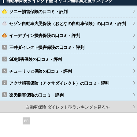
自動車保険 ダイレクト型 オリコン顧客満足度ランキング
ソニー損害保険
の口コミ・評判
セゾン自動車火災保険（おとなの自動車保険）
の口コミ・評判
イーデザイン損害保険
の口コミ・評判
三井ダイレクト損害保険
の口コミ・評判
SBI損害保険
の口コミ・評判
チューリッヒ保険
の口コミ・評判
アクサ損害保険（アクサダイレクト）
の口コミ・評判
楽天損害保険
の口コミ・評判
自動車保険 ダイレクト型ランキングを見る≫
PR