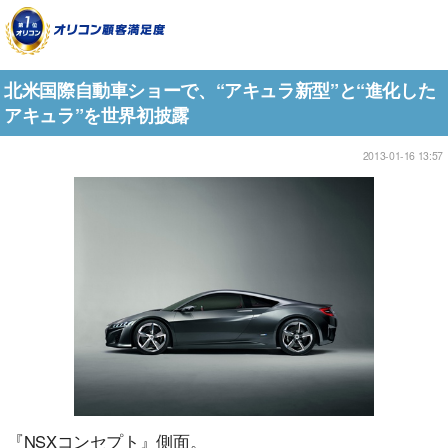
北米国際自動車ショーで、“アキュラ新型”と“進化した
アキュラ”を世界初披露
2013-01-16 13:57
『NSXコンセプト』側面。