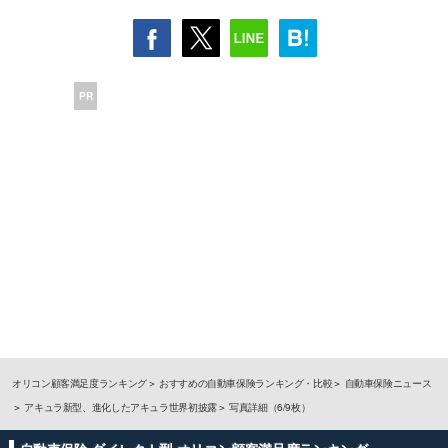
PR
オリコン顧客満足度ランキング
おすすめの自動車保険ランキング・比較
自動車保険ニュース
アキュラ新型、進化したアキュラ世界初披露
写真詳細（6/9枚）