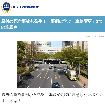
原付の死亡事故も発生！ 事例に学ぶ「車線変更」3つ
の注意点
2015-10-10 09:50
過去の事故事例から見る「車線変更時に注意したいポイン
ト」とは？