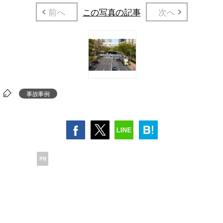
前へ
この写真の記事
次へ
事故事例
PR