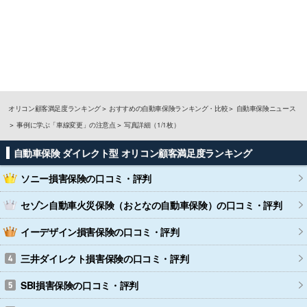
オリコン顧客満足度ランキング
おすすめの自動車保険ランキング・比較
自動車保険ニュース
事例に学ぶ「車線変更」の注意点
写真詳細（1/1枚）
自動車保険 ダイレクト型 オリコン顧客満足度ランキング
ソニー損害保険
の口コミ・評判
セゾン自動車火災保険（おとなの自動車保険）
の口コミ・評判
イーデザイン損害保険
の口コミ・評判
三井ダイレクト損害保険
の口コミ・評判
SBI損害保険
の口コミ・評判