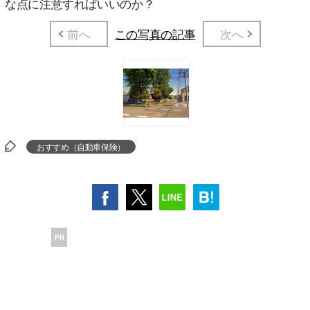
な点に注意すればいいのか？
前へ
この写真の記事
次へ
おすすめ（自動車保険）
PR