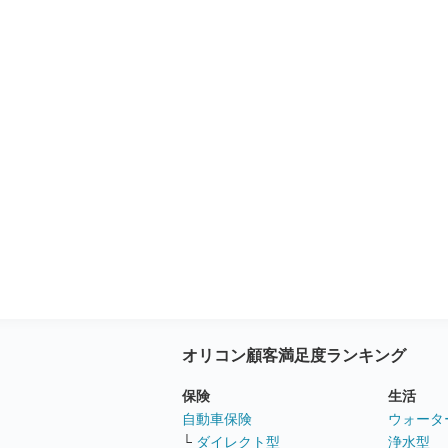
オリコン顧客満足度ランキング
保険
生活
自動車保険
ウォータ
└
ダイレクト型
浄水型