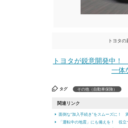
トヨタの新
トヨタが鋭意開発中！ 
一体
タグ
その他（自動車保険）
関連リンク
面倒な“加入手続き”をスムーズに！ 
「運転中の地震」にも備えを！ 役立つ