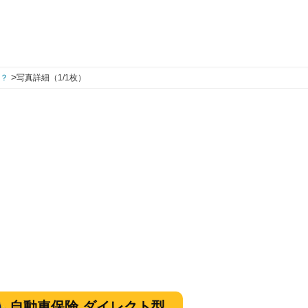
>
は？
写真詳細（1/1枚）
自動車保険 ダイレクト型