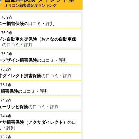
オリコン顧客満足度ランキング
76.9点
ニー損害保険
の口コミ・評判
75.9点
ゾン自動車火災保険（おとなの自動車保
）
の口コミ・評判
75.3点
ーデザイン損害保険
の口コミ・評判
75.2点
井ダイレクト損害保険
の口コミ・評判
75.1点
BI損害保険
の口コミ・評判
74.8点
ューリッヒ保険
の口コミ・評判
74.4点
クサ損害保険（アクサダイレクト）
の口
ミ・評判
73.7点