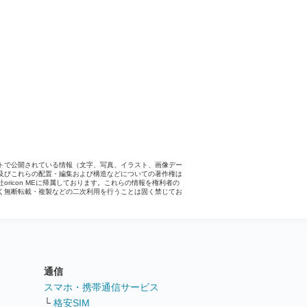
トで公開されている情報（文字、写真、イラスト、画像デー
及びこれらの配置・編集および構造などについての著作権は
社oricon MEに帰属しております。これらの情報を権利者の
く無断転載・複製などの二次利用を行うことは固く禁じてお
。
通信
ト
スマホ・携帯通信サービス
└
格安SIM