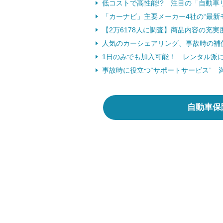
低コストで高性能!? 注目の「自動車
「カーナビ」主要メーカー4社の“最新
【2万6178人に調査】商品内容の充
人気のカーシェアリング、事故時の補
1日のみでも加入可能！ レンタル派
事故時に役立つ“サポートサービス” 
自動車保