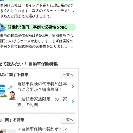
車保険会社は、ダイレクト系と代理店系の2つ
きくわけられます。双方のメリット・デメリッ
きちんと踏まえて選びましょう。
賠償約5億円…事例で必要性を知る
事故の最高賠償金額は約5億円。物損事故でも
億円にのぼるケースがあります。まずは実際の
事例を見て任意保険の必要性を知りましょう。
せて読みたい！ 自動車保険特集
組みに関する特集
自動車保険の代車特約は本
当に必要か？徹底検証！
「運転者家族限定」の「家
族」の範囲
約に関する特集
＜自動車保険の契約ポイン