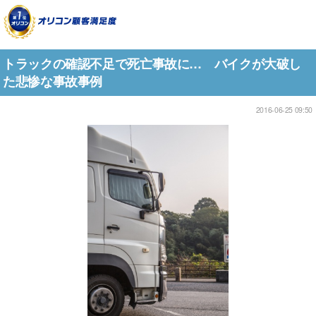
トラックの確認不足で死亡事故に… バイクが大破し
た悲惨な事故事例
2016-06-25 09:50