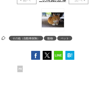
その他（自動車保険）
動物
ペット
PR