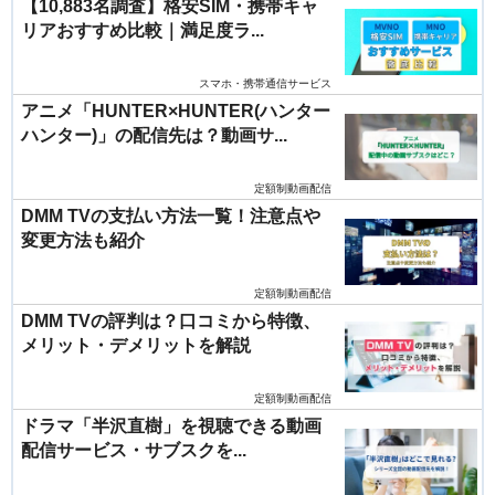
【10,883名調査】格安SIM・携帯キャ
リアおすすめ比較｜満足度ラ...
スマホ・携帯通信サービス
アニメ「HUNTER×HUNTER(ハンター
ハンター)」の配信先は？動画サ...
定額制動画配信
DMM TVの支払い方法一覧！注意点や
変更方法も紹介
定額制動画配信
DMM TVの評判は？口コミから特徴、
メリット・デメリットを解説
定額制動画配信
ドラマ「半沢直樹」を視聴できる動画
配信サービス・サブスクを...