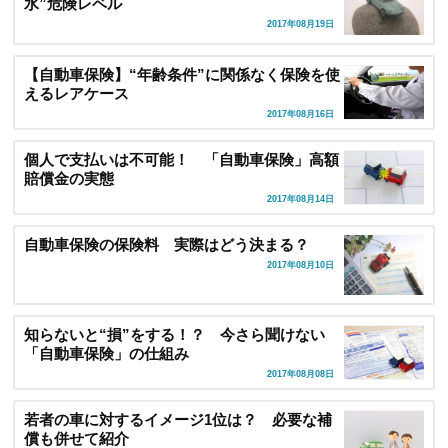
水”危険レベル
2017年08月19日
【自動車保険】“年齢条件”に関係なく保険を使
えるレアケース
2017年08月16日
個人で支払いは不可能！ 「自動車保険」高額
賠償金の実態
2017年08月14日
自動車保険の保険料 実際はどう決まる？
2017年08月10日
知らないと“損”をする！？ 今さら聞けない
「自動車保険」の仕組み
2017年08月08日
若者の車に対するイメージ1位は？ 必要な補
償も併せて紹介