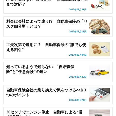
まで対応？
2017年09月21日
料金は会社によって違う!? 自動車保険の「リ
スク細分型」とは？
2017年09月17日
工夫次第で適用に？ 自動車保険の“誰でも使
える割引”
2017年09月04日
知っているようで知らない “自賠責保
険”と“任意保険”の違い
2017年08月29日
自動車保険会社の乗り換えで気をつけるべき3
つのポイント
2017年08月24日
30センチでエンジン停止 自動車による“浸