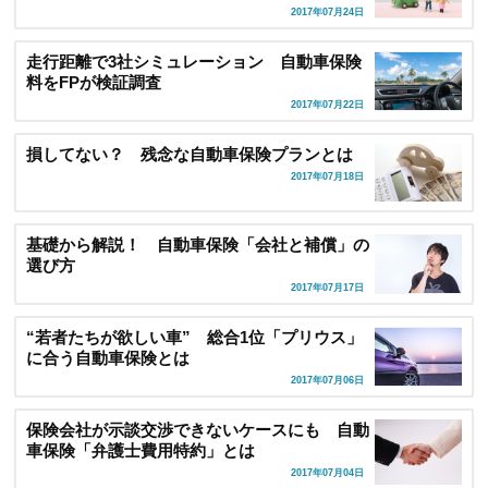
2017年07月24日
走行距離で3社シミュレーション 自動車保険
料をFPが検証調査
2017年07月22日
損してない？ 残念な自動車保険プランとは
2017年07月18日
基礎から解説！ 自動車保険「会社と補償」の
選び方
2017年07月17日
“若者たちが欲しい車” 総合1位「プリウス」
に合う自動車保険とは
2017年07月06日
保険会社が示談交渉できないケースにも 自動
車保険「弁護士費用特約」とは
2017年07月04日