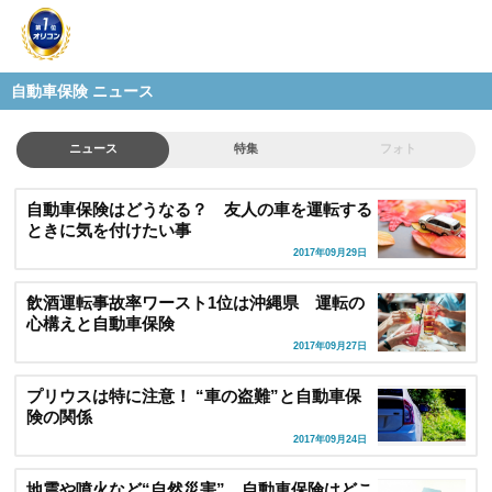
自動車保険 ニュース
ニュース
特集
フォト
自動車保険はどうなる？ 友人の車を運転する
ときに気を付けたい事
2017年09月29日
飲酒運転事故率ワースト1位は沖縄県 運転の
心構えと自動車保険
2017年09月27日
プリウスは特に注意！ “車の盗難”と自動車保
険の関係
2017年09月24日
地震や噴火など“自然災害” 自動車保険はどこ