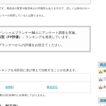
のです。商品名の変更や販売休止の可能性もありますので、詳しくは各社のホー
ンナーが回答しているとは限りません。
ナンシャルプランナー
36
人にアンケート調査を実施。
店型（FP評価）
」ランキングを発表しています。
プランナーからの評価をお役立てください。
商
ランキングを項目別に並び替えて比較することが出来ます。
保険料
事故対応
業が2社未満のため発表しておりません。
保