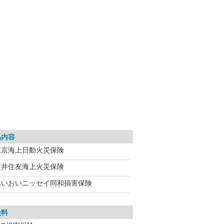
品内容
東京海上日動火災保険
三井住友海上火災保険
あいおいニッセイ同和損害保険
険料