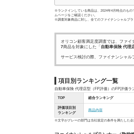
※ランクインしている商品は、2024年4月時点のも
ムページをご確認ください。
※調査対象商品に対し、全てのファイナンシャルプラ
オリコン顧客満足度調査では、ファイ
7
商品を対象にした「
自動車保険 代理
サービス検討の際、ファイナンシャル
項目別ランキング一覧
自動車保険 代理店型（FP評価）のFP評価
TOP
総合ランキング
評価項目別
商品内容
ランキング
※文字がグレーの部門は当社規定の条件を満たした企