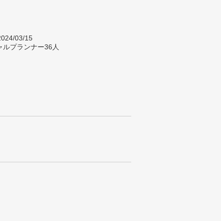
024/03/15
ャルプランナー36人