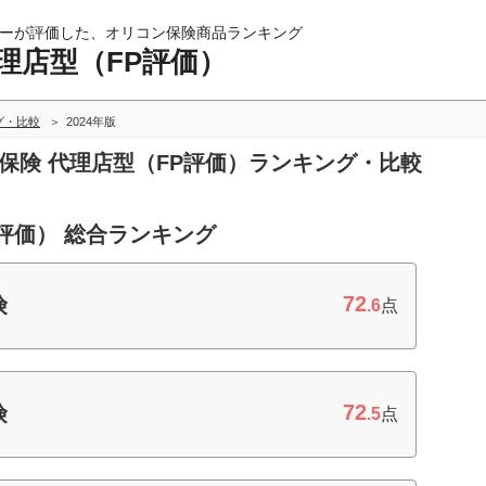
ーが評価した、オリコン保険商品ランキング
理店型（FP評価）
グ・比較
2024年版
車保険 代理店型（FP評価）ランキング・比較
評価） 総合ランキング
72
険
.6
点
72
険
.5
点