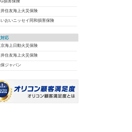
IG損害保険
三井住友海上火災保険
あいおいニッセイ同和損害保険
故対応
東京海上日動火災保険
三井住友海上火災保険
損保ジャパン