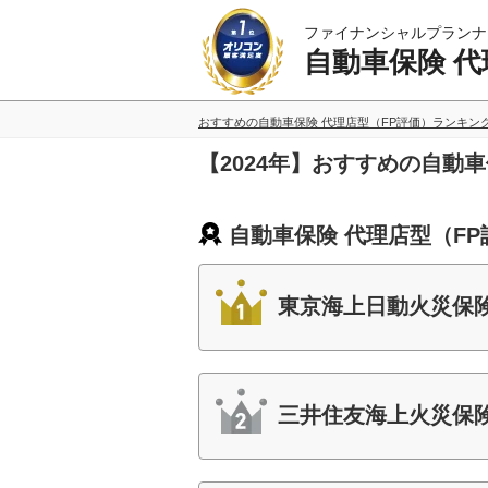
ファイナンシャルプランナ
自動車保険 代
おすすめの自動車保険 代理店型（FP評価）ランキン
【2024年】おすすめの自動
自動車保険 代理店型（FP
東京海上日動火災保
三井住友海上火災保