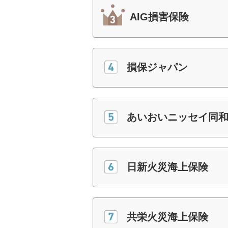
AIG損害保険
損保ジャパン
あいおいニッセイ同
日新火災海上保険
共栄火災海上保険