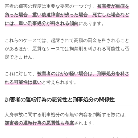
害者の傷害の程度は重要な要素の一つです。
被害者が重症を
負った場合、重い後遺障害が残った場合、死亡した場合など
には、重い刑事処分が科される傾向
にあります。
これらのケースでは、起訴されて高額の罰金を科されること
があるほか、悪質なケースでは拘禁刑を科される可能性も否
定できません。
これに対して、
被害者のけがが軽い場合は、刑事処分を科さ
れる可能性は低い
と考えられます。
加害者の運転行為の悪質性と刑事処分の関係性
人身事故に関する刑事処分の有無や内容を判断する際には、
加害者の運転行為の悪質性も考慮
されます。