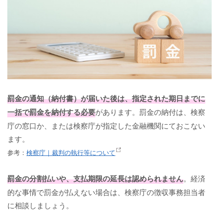
罰金の通知（納付書）が届いた後は、指定された期日までに
一括で罰金を納付する必要
があります。罰金の納付は、検察
庁の窓口か、または検察庁が指定した金融機関にておこない
ます。
参考：
検察庁｜裁判の執行等について
罰金の分割払いや、支払期限の延長は認められません
。経済
的な事情で罰金が払えない場合は、検察庁の徴収事務担当者
に相談しましょう。