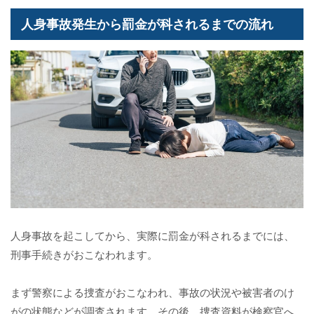
人身事故発生から罰金が科されるまでの流れ
人身事故を起こしてから、実際に罰金が科されるまでには、
刑事手続きがおこなわれます。
まず警察による捜査がおこなわれ、事故の状況や被害者のけ
がの状態などが調査されます。その後、捜査資料が検察官へ