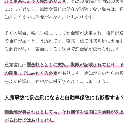
月と事案によって幅があります
。事故の複雑さや調査の状況
によって異なり、原因や責任の所在が明確でない場合は、通
知が届くまでに時間がかかることもあります。
多くの場合、略式手続によって罰金額が決定され、後日郵送
で通知が届くという流れです。略式手続では裁判所に出頭す
る必要がなく、書面による手続きで罰金額が決められます。
通知書には
罰金額とともに支払い期限が記載されており、そ
の期限までに納付する必要
があります。通知が届いたら内容
をよく確認し、速やかに対応するようにしましょう。
人身事故で罰金刑になると自動車保険にも影響する？
罰金刑が科されたとしても、それ自体を理由に保険料がを上
がるわけではありません
。