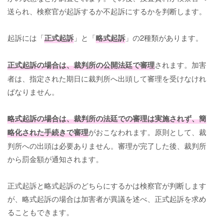
送られ、検察官が起訴するか不起訴にするかを判断します。
起訴には「
正式起訴
」と「
略式起訴
」の2種類があります。
正式起訴の場合は、裁判所の公開法廷で審理
されます。加害
者は、指定された期日に裁判所へ出頭して審理を受けなけれ
ばなりません。
略式起訴の場合は、裁判所の法廷での審理は実施されず、簡
略化された手続きで審理
がおこなわれます。原則として、裁
判所への出頭は必要ありません。審理が完了した後、裁判所
から罰金額が通知されます。
正式起訴と略式起訴のどちらにするかは検察官が判断します
が、略式起訴の場合は加害者が異議を述べ、正式起訴を求め
ることもできます。