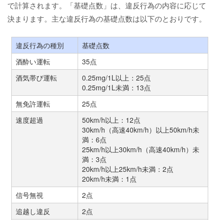
で計算されます。「基礎点数」は、違反行為の内容に応じて
決まります。主な違反行為の基礎点数は以下のとおりです。
違反行為の種別
基礎点数
酒酔い運転
35点
酒気帯び運転
0.25mg/1L以上：25点
0.25mg/1L未満：13点
無免許運転
25点
速度超過
50km/h以上：12点
30km/h（高速40km/h）以上50km/h未
満：6点
25km/h以上30km/h（高速40km/h）未
満：3点
20km/h以上25km/h未満：2点
20km/h未満：1点
信号無視
2点
追越し違反
2点