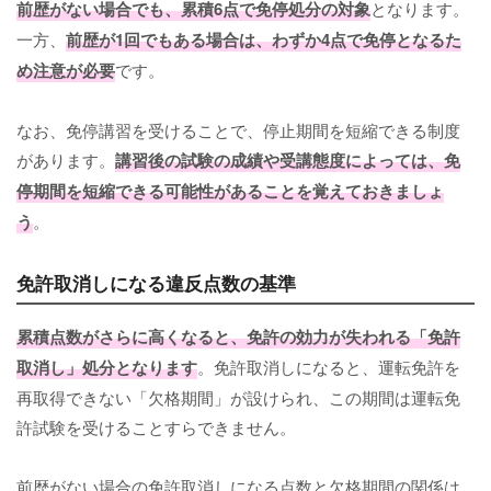
前歴がない場合でも、累積6点で免停処分の対象
となります。
一方、
前歴が1回でもある場合は、わずか4点で免停となるた
め注意が必要
です。
なお、免停講習を受けることで、停止期間を短縮できる制度
があります。
講習後の試験の成績や受講態度によっては、免
停期間を短縮できる可能性があることを覚えておきましょ
う
。
免許取消しになる違反点数の基準
累積点数がさらに高くなると、免許の効力が失われる「免許
取消し」処分となります
。免許取消しになると、運転免許を
再取得できない「欠格期間」が設けられ、この期間は運転免
許試験を受けることすらできません。
前歴がない場合の免許取消しになる点数と欠格期間の関係は