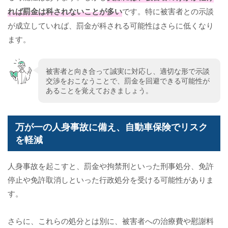
れば罰金は科されないことが多い
です。特に被害者との示談
が成立していれば、罰金が科される可能性はさらに低くなり
ます。
被害者と向き合って誠実に対応し、適切な形で示談
交渉をおこなうことで、罰金を回避できる可能性が
あることを覚えておきましょう。
万が一の人身事故に備え、自動車保険でリスク
を軽減
人身事故を起こすと、罰金や拘禁刑といった刑事処分、免許
停止や免許取消しといった行政処分を受ける可能性がありま
す。
さらに、これらの処分とは別に、被害者への治療費や慰謝料