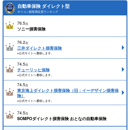
自動車保険 ダイレクト型
オリコン顧客満足度ランキング
76.5
点
ソニー損害保険
76.2
点
三井ダイレクト損害保険
※公式サイトへ遷移します。
74.5
点
チューリッヒ保険
※公式サイトへ遷移します。
74.5
点
東京海上ダイレクト損害保険（旧：イーデザイン損害保
険）
※公式サイトへ遷移します。
74.5
点
SOMPOダイレクト損害保険 おとなの自動車保険