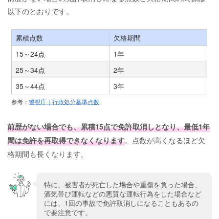
以下のとおりです。
累積点数
欠格期間
15～24点
1年
25～34点
2年
35～44点
3年
参考：
警視庁｜
行政処分基準点数
前歴がない場合でも、累積15点で免許取消しとなり、最低1年
間は免許を再取得できなくなります
。点数が高くなるほど欠
格期間も長くなります。
特に、被害者が死亡した場合や重傷を負った場合、
酒気帯び運転などの悪質な運転行為をした場合など
には、1回の事故で免許取消しになることもあるの
で要注意です。