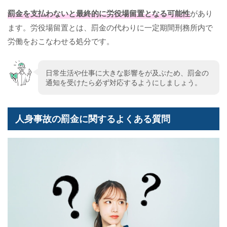
罰金を支払わないと最終的に労役場留置となる可能性
があり
ます。労役場留置とは、罰金の代わりに一定期間刑務所内で
労働をおこなわせる処分です。
日常生活や仕事に大きな影響をが及ぶため、罰金の
通知を受けたら必ず対応するようにしましょう。
人身事故の罰金に関するよくある質問