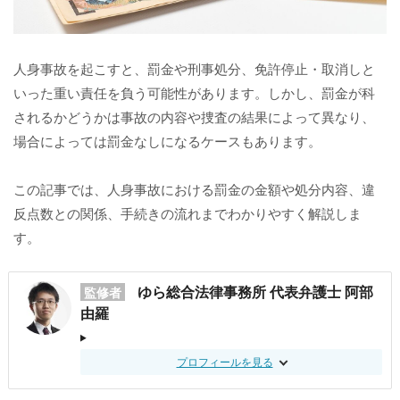
人身事故を起こすと、罰金や刑事処分、免許停止・取消しと
いった重い責任を負う可能性があります。しかし、罰金が科
されるかどうかは事故の内容や捜査の結果によって異なり、
場合によっては罰金なしになるケースもあります。
この記事では、人身事故における罰金の金額や処分内容、違
反点数との関係、手続きの流れまでわかりやすく解説しま
す。
ゆら総合法律事務所 代表弁護士 阿部
監修者
由羅
プロフィールを見る