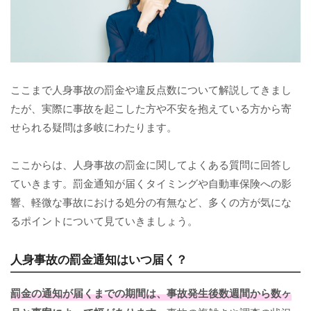
ここまで人身事故の罰金や違反点数について解説してきまし
たが、実際に事故を起こした方や不安を抱えている方から寄
せられる疑問は多岐にわたります。
ここからは、人身事故の罰金に関してよくある質問に回答し
ていきます。罰金通知が届くタイミングや自動車保険への影
響、軽微な事故における処分の有無など、多くの方が気にな
るポイントについて見ていきましょう。
人身事故の罰金通知はいつ届く？
罰金の通知が届くまでの期間は、事故発生後数週間から数ヶ