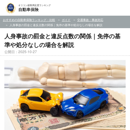
オリコン顧客満足度ランキング
自動車保険
おすすめの自動車保険ランキング・比較
ガイド
交通事故・事故対応
人身事故の罰金と違反点数の関係｜免停の基準や処分なしの場合を解説
人身事故の罰金と違反点数の関係｜免停の基
準や処分なしの場合を解説
公開日：2025-10-27