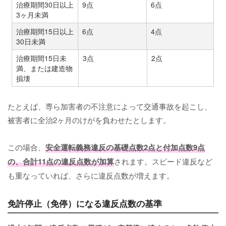
治療期間30日以上
9点
6点
3ヶ月未満
治療期間15日以上
6点
4点
30日未満
治療期間15日未
3点
2点
満、または建造物
損壊
たとえば、専ら加害者の不注意によって交通事故を起こし、
被害者に全治2ヶ月のけがを負わせたとします。
この場合、
安全運転義務違反の基礎点数2点と付加点数9点
の、合計11点の違反点数が加算
されます。スピード違反など
も重なっていれば、さらに違反点数が増えます。
免許停止（免停）になる違反点数の基準