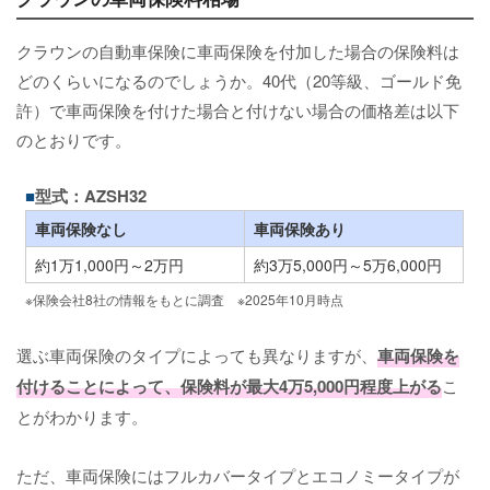
クラウンの自動車保険に車両保険を付加した場合の保険料は
どのくらいになるのでしょうか。40代（20等級、ゴールド免
許）で車両保険を付けた場合と付けない場合の価格差は以下
のとおりです。
型式：AZSH32
車両保険なし
車両保険あり
約1万1,000円～2万円
約3万5,000円～5万6,000円
※保険会社
8
社の情報をもとに調査 ※
2025
年
10
月時点
選ぶ車両保険のタイプによっても異なりますが、
車両保険を
付けることによって、保険料が最大4万5,000円程度上がる
こ
とがわかります。
ただ、車両保険にはフルカバータイプとエコノミータイプが