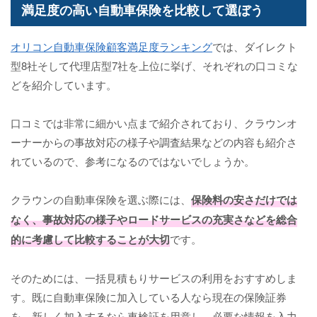
満足度の高い自動車保険を比較して選ぼう
オリコン自動車保険顧客満足度ランキング
では、ダイレクト
型8社そして代理店型7社を上位に挙げ、それぞれの口コミな
どを紹介しています。
口コミでは非常に細かい点まで紹介されており、クラウンオ
ーナーからの事故対応の様子や調査結果などの内容も紹介さ
れているので、参考になるのではないでしょうか。
クラウンの自動車保険を選ぶ際には、
保険料の安さだけでは
なく、事故対応の様子やロードサービスの充実さなどを総合
的に考慮して比較することが大切
です。
そのためには、一括見積もりサービスの利用をおすすめしま
す。既に自動車保険に加入している人なら現在の保険証券
を、新しく加入するなら車検証を用意し、必要な情報を入力