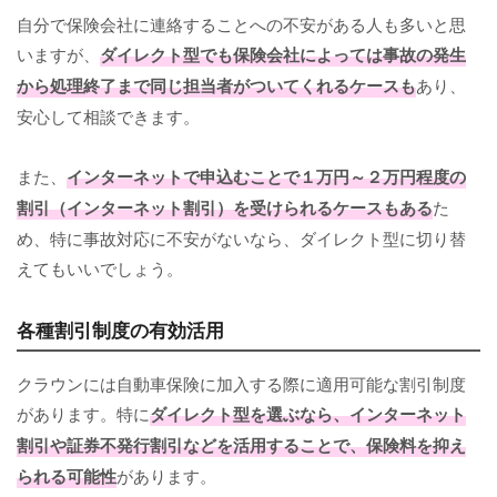
自分で保険会社に連絡することへの不安がある人も多いと思
いますが、
ダイレクト型でも保険会社によっては事故の発生
から処理終了まで同じ担当者がついてくれるケースも
あり、
安心して相談できます。
また、
インターネットで申込むことで１万円～２万円程度の
割引（インターネット割引）を受けられるケースもある
た
め、特に事故対応に不安がないなら、ダイレクト型に切り替
えてもいいでしょう。
各種割引制度の有効活用
クラウンには自動車保険に加入する際に適用可能な割引制度
があります。特に
ダイレクト型を選ぶなら、インターネット
割引や証券不発行割引などを活用することで、保険料を抑え
られる可能性
があります。