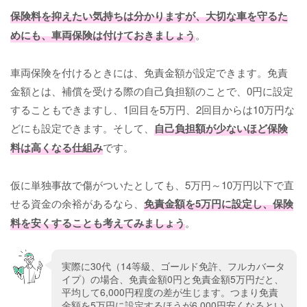
保険料を抑えたい気持ちは分かりますが、大切な車を守るた
めにも、車両保険は付けておきましょう
。
車両保険を付けるときには、免責金額が設定できます。免責
金額とは、補償を受ける際の自己負担額のことで、0円に設定
することもできますし、1回目を5万円、2回目からは10万円な
どにも設定できます。そして、
自己負担額が少ないほど保険
料は高くなる仕組み
です。
仮に単独事故で傷がついたとしても、5万円～10万円以下で直
せる資金の余裕があるなら、
免責金額を5万円に設定し、保険
料を安くすることも考えてみましょう
。
実際に30代（14等級、ゴールド免許、フルカバータ
イプ）の場合、免責金額0円と免責金額5万円だと、
平均して6,000円程度の差が生じます。つまり免責
金額を5万円に設定するほうが6,000円安くなるとい