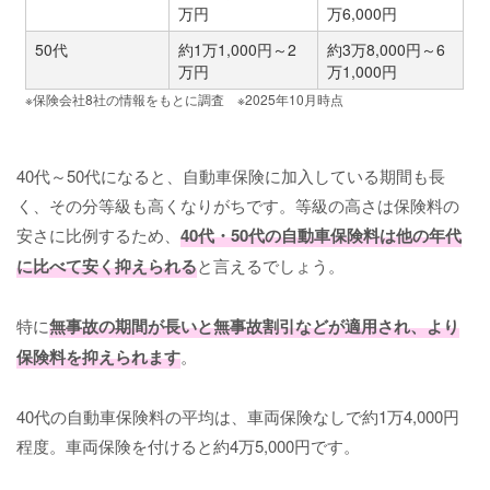
万円
万6,000円
50代
約1万1,000円～2
約3万8,000円～6
万円
万1,000円
※保険会社
8
社の情報をもとに調査 ※
2025
年
10
月時点
40代～50代になると、自動車保険に加入している期間も長
く、その分等級も高くなりがちです。等級の高さは保険料の
安さに比例するため、
40代・50代の自動車保険料は他の年代
に比べて安く抑えられる
と言えるでしょう。
特に
無事故の期間が長いと無事故割引などが適用され、より
保険料を抑えられます
。
40代の自動車保険料の平均は、車両保険なしで約1万4,000円
程度。車両保険を付けると約4万5,000円です。