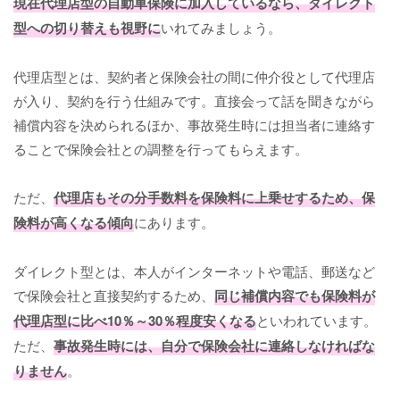
現在代理店型の自動車保険に加入しているなら、ダイレクト
型への切り替えも視野に
いれてみましょう。
代理店型とは、契約者と保険会社の間に仲介役として代理店
が入り、契約を行う仕組みです。直接会って話を聞きながら
補償内容を決められるほか、事故発生時には担当者に連絡す
ることで保険会社との調整を行ってもらえます。
ただ、
代理店もその分手数料を保険料に上乗せするため、保
険料が高くなる傾向
にあります。
ダイレクト型とは、本人がインターネットや電話、郵送など
で保険会社と直接契約するため、
同じ補償内容でも保険料が
代理店型に比べ10％～30％程度安くなる
といわれています。
ただ、
事故発生時には、自分で保険会社に連絡しなければな
りません
。