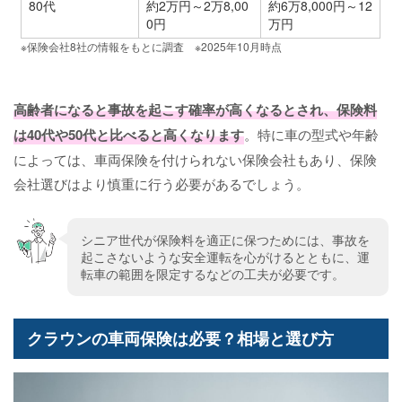
80代
約2万円～2万8,00
約6万8,000円～12
0円
万円
※保険会社
8
社の情報をもとに調査 ※
2025
年
10
月時点
高齢者になると事故を起こす確率が高くなるとされ、保険料
は40代や50代と比べると高くなります
。特に車の型式や年齢
によっては、車両保険を付けられない保険会社もあり、保険
会社選びはより慎重に行う必要があるでしょう。
シニア世代が保険料を適正に保つためには、事故を
起こさないような安全運転を心がけるとともに、運
転車の範囲を限定するなどの工夫が必要です。
クラウンの車両保険は必要？相場と選び方