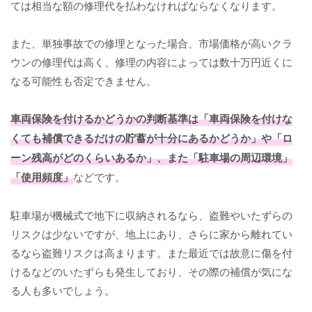
ては相当な額の修理代を払わなければならなくなります。
また、単独事故での修理となった場合、市場価格が高いクラ
ウンの修理代は高く、修理の内容によっては数十万円近くに
なる可能性も否定できません。
車両保険を付けるかどうかの判断基準は「車両保険を付けな
くても補償できるだけの貯蓄が十分にあるかどうか」や「ロ
ーン残高がどのくらいあるか」、また「駐車場の周辺環境」
「使用頻度」
などです。
駐車場が機械式で地下に収納されるなら、盗難やいたずらの
リスクは少ないですが、地上にあり、さらに家から離れてい
るなら盗難リスクは高まります。また最近では故意に傷を付
けるなどのいたずらも発生しており、その際の補償が気にな
る人も多いでしょう。