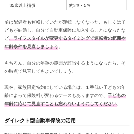
35歳以上補償
約3％～5％
前は配偶者も運転していたが運転しなくなった、もしくは子
どもが結婚し、自分で自動車保険に加入することになったな
ど
、ライフスタイルが変更するタイミングで運転者の範囲や
年齢条件を見直しましょう
。
もちろん、自分の年齢の範囲が該当するようになったら、そ
の時点で見直してもよいでしょう。
現在、家族限定特約にしている場合は、１番低い子どもの年
齢によって保険料が変わるケースもありますので、
子どもの
年齢に応じて見直すことも忘れないようにしてください
。
ダイレクト型自動車保険の活用