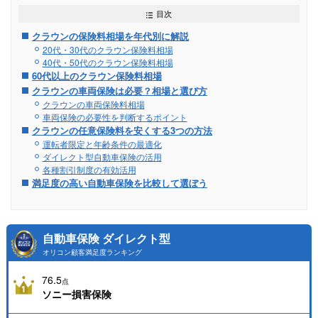
目次
クラウンの保険料相場を年代別に解説
20代・30代のクラウン保険料相場
40代・50代のクラウン保険料相場
60代以上のクラウン保険料相場
クラウンの車両保険は必要？相場と選び方
クラウンの車両保険料相場
車両保険の必要性を判断するポイント
クラウンの任意保険料を安くする3つの方法
運転者限定と年齢条件の最適化
ダイレクト型自動車保険の活用
各種割引制度の有効活用
満足度の高い自動車保険を比較して選ぼう
自動車保険 ダイレクト型
オリコン顧客満足度ランキング
76.5
点
ソニー損害保険