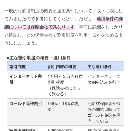
一般的な割引制度の概要と適用条件について、以下に表にし
てみましたので参考にしてください。ただし、
適用条件の詳
細については保険会社で異なります
。事前に詳細をしっかり
と確認し、どの保険会社で割引制度を利用するかを決めるよ
うにしましょう。
主な割引制度の概要・適用条件
割引制度
割引内容の概要
主な適用条件
インターネット割
1万円～２万円程度
インターネットで
引
割引程度
契約申込みを行う
（保険会社によっ
て異なる）
ゴールド免許割引
約9％～18％の割
記名被保険者が保
引
険の開始日時点で
ゴールド免許を保
有している
証券不発行割引
約500円の割引
紙での証券発行を