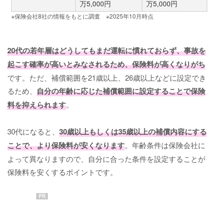
万5,000円
万5,000円
※保険会社
8
社の情報をもとに調査 ※
2025
年
10
月時点
20代の若年層はどうしてもまだ運転に慣れておらず、事故を
起こす確率が高いとみなされるため、保険料が高くなりがち
です。ただ、補償範囲を21歳以上、26歳以上などに設定でき
るため、
自分の年齢に応じた補償範囲に設定することで保険
料を抑えられます
。
30代になると、
30歳以上もしくは35歳以上の補償内容にする
ことで、より保険料が安くなります
。年齢条件は保険会社に
よって異なりますので、自分に合った条件を設定することが
保険料を安くするポイントです。
PR