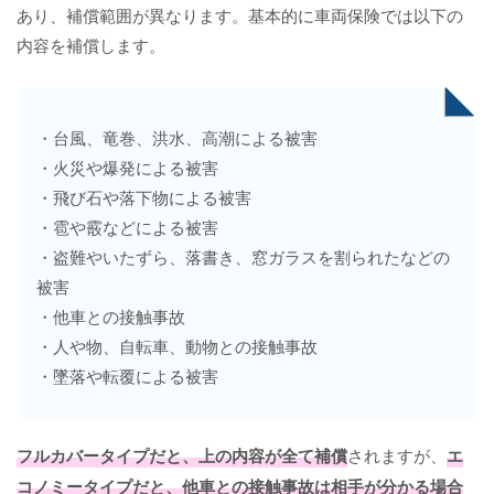
あり、補償範囲が異なります。基本的に車両保険では以下の
内容を補償します。
・台風、竜巻、洪水、高潮による被害
・火災や爆発による被害
・飛び石や落下物による被害
・雹や霰などによる被害
・盗難やいたずら、落書き、窓ガラスを割られたなどの
被害
・他車との接触事故
・人や物、自転車、動物との接触事故
・墜落や転覆による被害
フルカバータイプだと、上の内容が全て補償
されますが、
エ
コノミータイプだと、他車との接触事故は相手が分かる場合