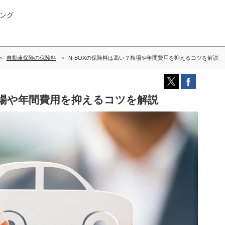
ング
自動車保険の保険料
N-BOXの保険料は高い？相場や年間費用を抑えるコツを解説
相場や年間費用を抑えるコツを解説