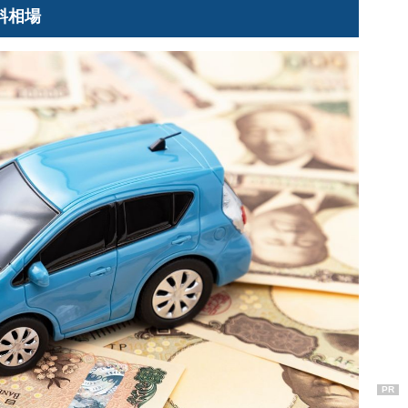
険料相場
PR