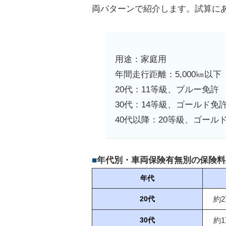
両パターンで紹介します。試算に
用途：家庭用
年間走行距離：5,000㎞以下
20代：11等級、ブルー免許
30代：14等級、ゴールド免
40代以降：20等級、ゴール
年代別・車両保険有無別の保険料
年代
約2
20代
約1
30代