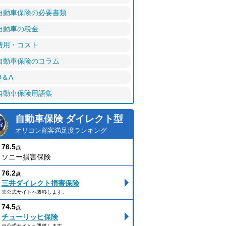
自動車保険の必要書類
自動車の税金
費用・コスト
自動車保険のコラム
Q＆A
自動車保険用語集
自動車保険 ダイレクト型
オリコン顧客満足度ランキング
76.5
点
ソニー損害保険
76.2
点
三井ダイレクト損害保険
※公式サイトへ遷移します。
74.5
点
チューリッヒ保険
※公式サイトへ遷移します。