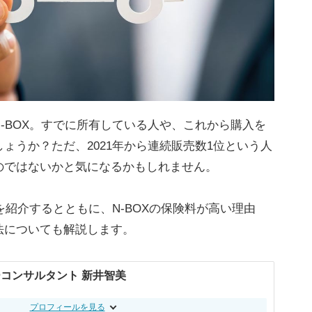
-BOX。すでに所有している人や、これから購入を
ょうか？ただ、2021年から連続販売数1位という人
のではないかと気になるかもしれません。
を紹介するとともに、N-BOXの保険料が高い理由
法についても解説します。
コンサルタント 新井智美
プロフィールを見る