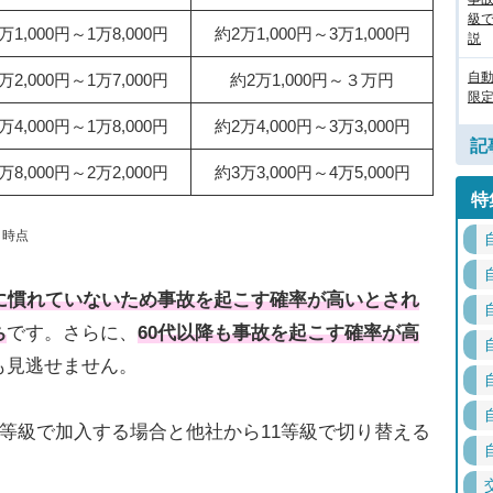
級
万1,000円～1万8,000円
約2万1,000円～3万1,000円
説
自
万2,000円～1万7,000円
約2万1,000円～３万円
限定
万4,000円～1万8,000円
約2万4,000円～3万3,000円
記
万8,000円～2万2,000円
約3万3,000円～4万5,000円
特
月時点
に慣れていないため事故を起こす確率が高いとされ
ち
です。さらに、
60代以降も事故を起こす確率が高
も見逃せません。
6等級で加入する場合と他社から11等級で切り替える
。