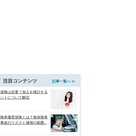
注目コンテンツ
記事一覧へ ≫
両保険は必要？加入を検討する
イントについて解説
保険車傷害保険とは？無保険車
事故のリスクと補償の範囲...