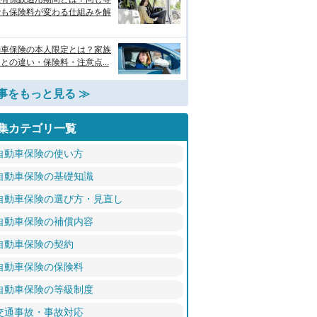
でも保険料が変わる仕組みを解
動車保険の本人限定とは？家族
との違い・保険料・注意点...
事をもっと見る ≫
集カテゴリ一覧
自動車保険の使い方
自動車保険の基礎知識
自動車保険の選び方・見直し
自動車保険の補償内容
自動車保険の契約
自動車保険の保険料
自動車保険の等級制度
交通事故・事故対応