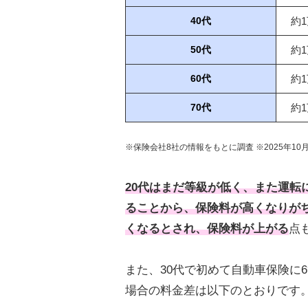
約1
40代
約1
50代
約1
60代
約1
70代
※保険会社8社の情報をもとに調査 ※2025年10
20代はまだ等級が低く、また運転
ることから、保険料が高くなりが
くなるとされ、保険料が上がる
点
また、30代で初めて自動車保険に
場合の料金差は以下のとおりです