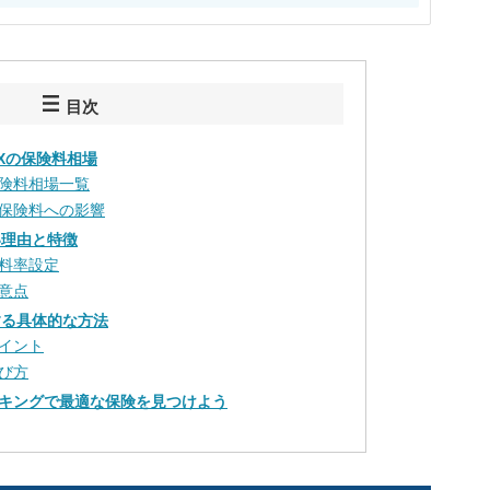
目次
OXの保険料相場
険料相場一覧
保険料への影響
い理由と特徴
料率設定
意点
する具体的な方法
イント
び方
キングで最適な保険を見つけよう