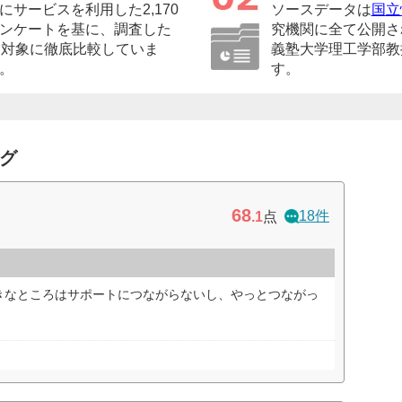
サービスを利用した2,170
ソースデータは
国立
ンケートを基に、調査した
究機関に全て公開さ
を対象に徹底比較していま
義塾大学理工学部教
。
す。
ング
68
18件
.1
点
きなところはサポートにつながらないし、やっとつながっ