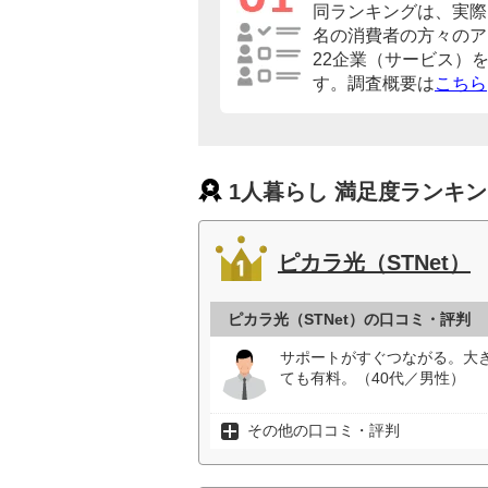
同ランキングは、実際に
名の消費者の方々のア
22企業（サービス）
す。調査概要は
こちら
1人暮らし 満足度ランキ
ピカラ光（STNet）
ピカラ光（STNet）の口コミ・評判
サポートがすぐつながる。大
ても有料。（40代／男性）
その他の口コミ・評判