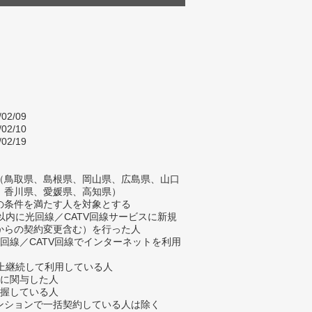
/02/09
/02/10
/02/19
（鳥取県、島根県、岡山県、広島県、山口
、香川県、愛媛県、高知県）
の条件を満たす人を対象とする
以内に光回線／CATV回線サービスに新規
からの契約変更含む）を行った人
回線／CATV回線でインターネットを利用
以上継続して利用している人
定に関与した人
把握している人
ンションで一括契約している人は除く