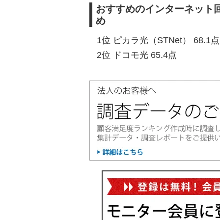
おすすめのインターネット回
め
1位 ピカラ光（STNet） 68.1点
2位 ドコモ光 65.4点