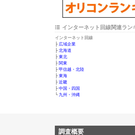
インターネット回線関連ラン
インターネット回線
広域企業
北海道
東北
関東
甲信越・北陸
東海
近畿
中国・四国
九州・沖縄
調査概要