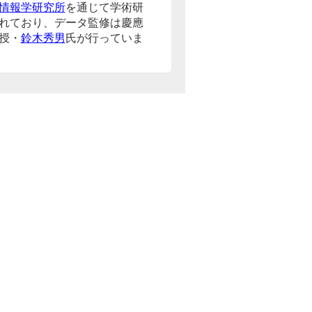
情報学研究所
を通じて学術研
れており、データ監修は慶應
授・
鈴木秀男
氏が行っていま