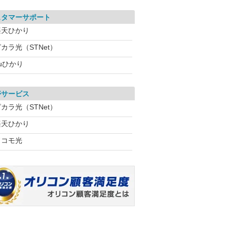
スタマーサポート
楽天ひかり
カラ光（STNet）
uひかり
帯サービス
カラ光（STNet）
楽天ひかり
ドコモ光