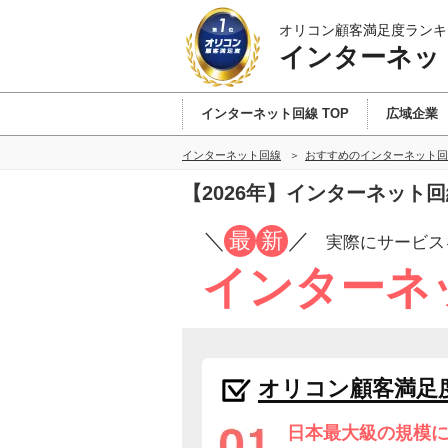
オリコン顧客満足度ランキ
インターネッ
インターネット回線 TOP
広域企業
インターネット回線
おすすめのインターネット回
【2026年】インターネット
／
最
新
／
実際にサービス
インターネ
オリコン顧客満足
日本最大級の規模