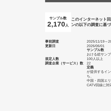
サンプル数
このインターネット回
2,170
ンの以下の調査に基づ
人
事前調査
2025/11/19～20
更新日
2026/06/01
サンプル数
おける総サンプル
規定人数
100人以上
調査企業（サービス）数
22
定義
が提供するイン
ち、
中国・四国エリ
CATV回線に