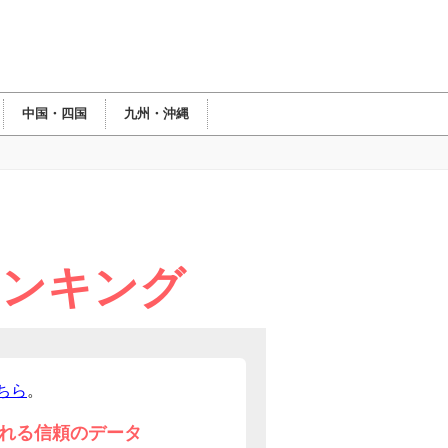
中国・四国
九州・沖縄
ランキング
ちら
。
れる信頼のデータ